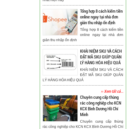
Tổng hợp 8 cách kiếm tiền
online ngay tại nhà đơn
giản thu nhập ổn định
Tổng hợp 8 cách kiếm tiền
online ngay tại nhà đơn
giản thu nhập ổn định
KHÁI NIỆM SKU VÀ CÁCH
ĐẶT MÃ SKU GIÚP QUẢN
LÝ HÀNG HÓA HIỆU QUẢ
KHÁI NIỆM SKU VÀ CÁCH
ĐẶT MÃ SKU GIÚP QUẢN
LÝ HÀNG HÓA HIỆU QUẢ
›› Xem tất cả...
Chuyên cung cấp thùng
rác công nghiệp cho KCN
KCX Bình Dương Hồ Chí
Minh
Chuyên cung cấp thùng
rác công nghiệp cho KCN KCX Bình Dương Hồ Chí