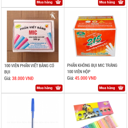
PHẤN KHÔNG BỤI MIC TRẮNG
100 VIÊN PHẤN VIẾT BẢNG CÓ
100 VIÊN HỘP
BỤI
Giá:
45.000 VNĐ
Giá:
38.000 VNĐ