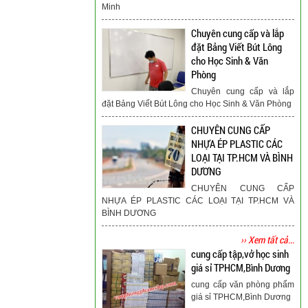
Minh
Chuyên cung cấp và lắp
đặt Bảng Viết Bút Lông
cho Học Sinh & Văn
Phòng
Chuyên cung cấp và lắp
đặt Bảng Viết Bút Lông cho Học Sinh & Văn Phòng
CHUYÊN CUNG CẤP
NHỰA ÉP PLASTIC CÁC
LOẠI TẠI TP.HCM VÀ BÌNH
DƯƠNG
CHUYÊN CUNG CẤP
NHỰA ÉP PLASTIC CÁC LOẠI TẠI TP.HCM VÀ
BÌNH DƯƠNG
›› Xem tất cả...
cung cấp tập,vở học sinh
giá sỉ TPHCM,Bình Dương
cung cấp văn phòng phẩm
giá sỉ TPHCM,Bình Dương