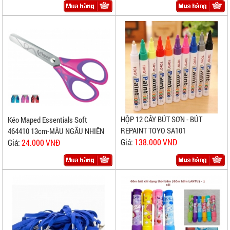
HỘP 12 CÂY BÚT SƠN - BÚT
Kéo Maped Essentials Soft
REPAINT TOYO SA101
464410 13cm-MÀU NGẪU NHIÊN
Giá:
138.000 VNĐ
Giá:
24.000 VNĐ