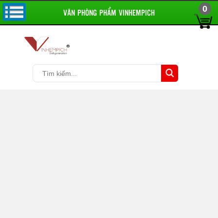
0
VĂN PHÒNG PHẨM VINHEMPICH