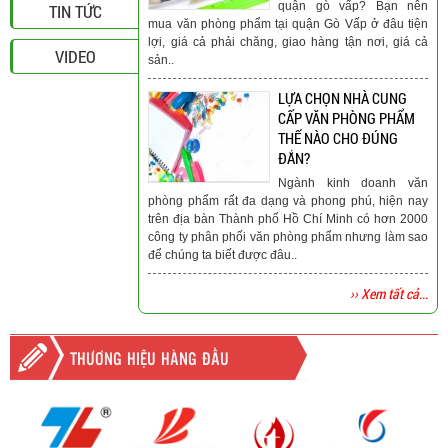
quận gò vấp? Bạn nên
TIN TỨC
mua văn phòng phẩm tại quận Gò Vấp ở đâu tiện
lợi, giá cả phải chăng, giao hàng tận nơi, giá cả
VIDEO
sản..
LỰA CHỌN NHÀ CUNG
CẤP VĂN PHÒNG PHẨM
THẾ NÀO CHO ĐÚNG
ĐẮN?
Ngành kinh doanh văn
phòng phẩm rất đa dạng và phong phú, hiện nay
trên địa bàn Thành phố Hồ Chí Minh có hơn 2000
công ty phân phối văn phòng phẩm nhưng làm sao
để chúng ta biết được đâu..
›› Xem tất cả...
THƯƠNG HIỆU HÀNG ĐẦU