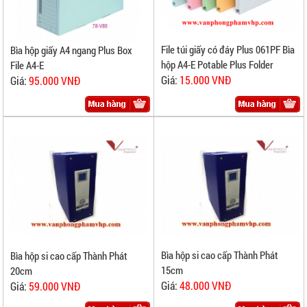
File túi giấy có đáy Plus 061PF Bìa
Bìa hộp giấy A4 ngang Plus Box
hộp A4-E Potable Plus Folder
File A4-E
Giá:
15.000 VNĐ
Giá:
95.000 VNĐ
Bìa hộp si cao cấp Thành Phát
Bìa hộp si cao cấp Thành Phát
15cm
20cm
Giá:
48.000 VNĐ
Giá:
59.000 VNĐ