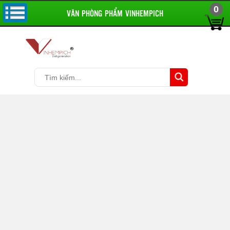
0
VĂN PHÒNG PHẨM VINHEMPICH