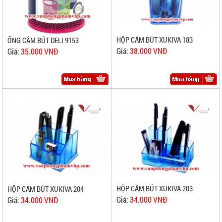
HỘP CẮM BÚT XUKIVA 183
ỐNG CẮM BÚT DELI 9153
Giá:
38.000 VNĐ
Giá:
35.000 VNĐ
HỘP CẮM BÚT XUKIVA 203
HỘP CẮM BÚT XUKIVA 204
Giá:
34.000 VNĐ
Giá:
34.000 VNĐ