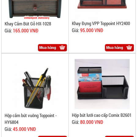
Khay Đựng VPP Toppoint HY2400
Khay Cắm Bút Gỗ HX-1028
Giá:
95.000 VNĐ
Giá:
165.000 VNĐ
Hộp bút lưới cao cấp Comix B2601
Hộp cắm bút vuông Toppoint -
Giá:
80.000 VNĐ
HY6804
Giá:
45.000 VNĐ