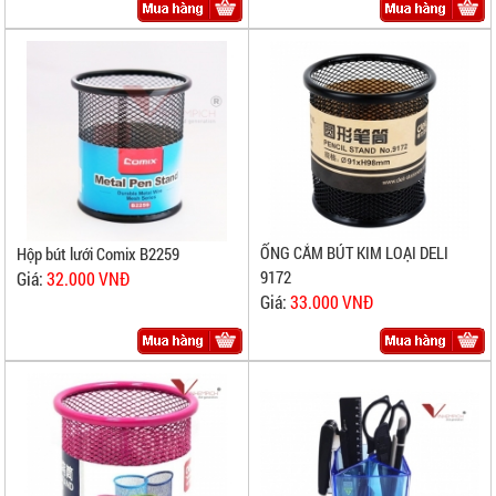
ỐNG CẮM BÚT KIM LOẠI DELI
Hộp bút lưới Comix B2259
9172
Giá:
32.000 VNĐ
Giá:
33.000 VNĐ