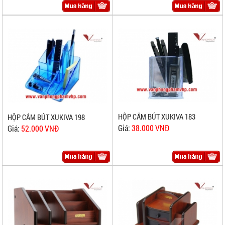
HỘP CẮM BÚT XUKIVA 183
HỘP CẮM BÚT XUKIVA 198
Giá:
38.000 VNĐ
Giá:
52.000 VNĐ