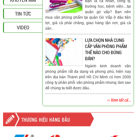
Bạn là cá nhân, công ty,
trường học, bệnh viện....tại
quận gò vấp? Bạn nên
TIN TỨC
mua văn phòng phẩm tại quận Gò Vấp ở đâu tiện
lợi, giá cả phải chăng, giao hàng tận nơi, giá cả
VIDEO
sản..
LỰA CHỌN NHÀ CUNG
CẤP VĂN PHÒNG PHẨM
THẾ NÀO CHO ĐÚNG
ĐẮN?
Ngành kinh doanh văn
phòng phẩm rất đa dạng và phong phú, hiện nay
trên địa bàn Thành phố Hồ Chí Minh có hơn 2000
công ty phân phối văn phòng phẩm nhưng làm sao
để chúng ta biết được đâu..
›› Xem tất cả...
THƯƠNG HIỆU HÀNG ĐẦU