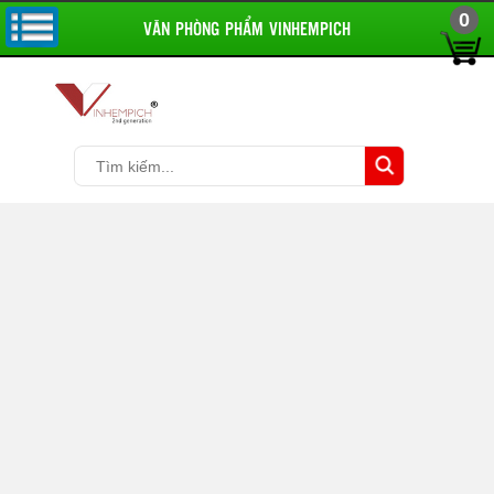
0
VĂN PHÒNG PHẨM VINHEMPICH