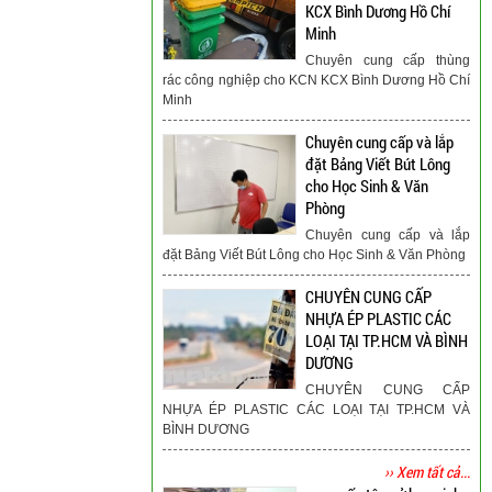
KCX Bình Dương Hồ Chí
Minh
Chuyên cung cấp thùng
rác công nghiệp cho KCN KCX Bình Dương Hồ Chí
Minh
Chuyên cung cấp và lắp
đặt Bảng Viết Bút Lông
cho Học Sinh & Văn
Phòng
Chuyên cung cấp và lắp
đặt Bảng Viết Bút Lông cho Học Sinh & Văn Phòng
CHUYÊN CUNG CẤP
NHỰA ÉP PLASTIC CÁC
LOẠI TẠI TP.HCM VÀ BÌNH
DƯƠNG
CHUYÊN CUNG CẤP
NHỰA ÉP PLASTIC CÁC LOẠI TẠI TP.HCM VÀ
BÌNH DƯƠNG
›› Xem tất cả...