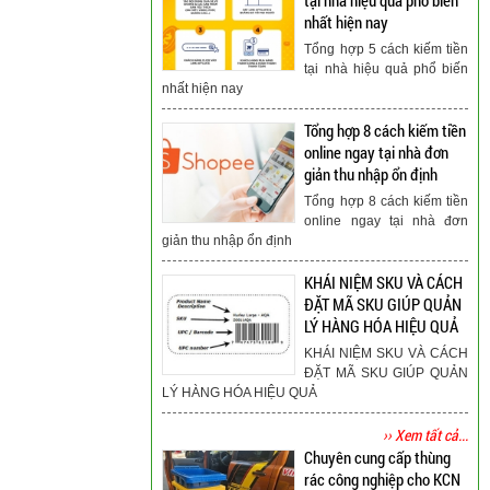
nhất hiện nay
Tổng hợp 5 cách kiếm tiền
tại nhà hiệu quả phổ biến
nhất hiện nay
Tổng hợp 8 cách kiếm tiền
online ngay tại nhà đơn
giản thu nhập ổn định
Tổng hợp 8 cách kiếm tiền
online ngay tại nhà đơn
giản thu nhập ổn định
KHÁI NIỆM SKU VÀ CÁCH
ĐẶT MÃ SKU GIÚP QUẢN
LÝ HÀNG HÓA HIỆU QUẢ
KHÁI NIỆM SKU VÀ CÁCH
ĐẶT MÃ SKU GIÚP QUẢN
LÝ HÀNG HÓA HIỆU QUẢ
›› Xem tất cả...
Chuyên cung cấp thùng
rác công nghiệp cho KCN