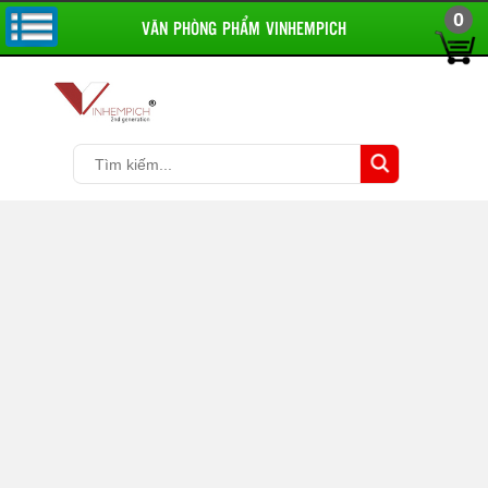
0
VĂN PHÒNG PHẨM VINHEMPICH