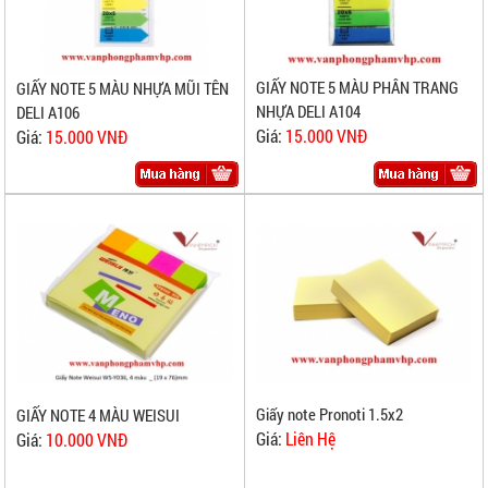
GIẤY NOTE 5 MÀU PHÂN TRANG
GIẤY NOTE 5 MÀU NHỰA MŨI TÊN
NHỰA DELI A104
DELI A106
Giá:
15.000 VNĐ
Giá:
15.000 VNĐ
Giấy note Pronoti 1.5x2
GIẤY NOTE 4 MÀU WEISUI
Giá:
Liên Hệ
Giá:
10.000 VNĐ