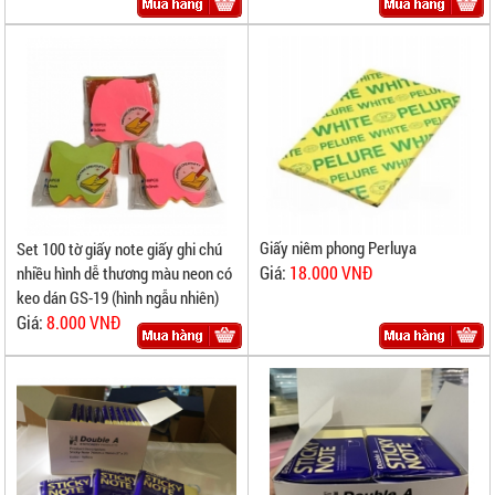
Giấy niêm phong Perluya
Set 100 tờ giấy note giấy ghi chú
Giá:
18.000 VNĐ
nhiều hình dễ thương màu neon có
keo dán GS-19 (hình ngẫu nhiên)
Giá:
8.000 VNĐ