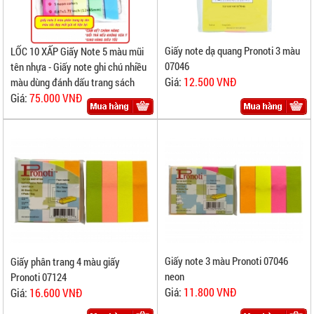
Giấy note dạ quang Pronoti 3 màu
LỐC 10 XẤP Giấy Note 5 màu mũi
07046
tên nhựa - Giấy note ghi chú nhiều
Giá:
12.500 VNĐ
màu dùng đánh dấu trang sách
Giá:
75.000 VNĐ
Giấy note 3 màu Pronoti 07046
Giấy phân trang 4 màu giấy
neon
Pronoti 07124
Giá:
11.800 VNĐ
Giá:
16.600 VNĐ