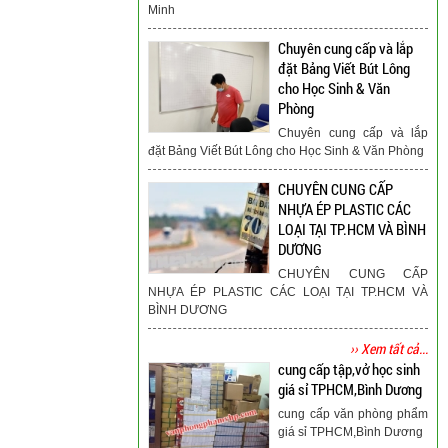
Minh
Chuyên cung cấp và lắp
đặt Bảng Viết Bút Lông
cho Học Sinh & Văn
Phòng
Chuyên cung cấp và lắp
đặt Bảng Viết Bút Lông cho Học Sinh & Văn Phòng
CHUYÊN CUNG CẤP
NHỰA ÉP PLASTIC CÁC
LOẠI TẠI TP.HCM VÀ BÌNH
DƯƠNG
CHUYÊN CUNG CẤP
NHỰA ÉP PLASTIC CÁC LOẠI TẠI TP.HCM VÀ
BÌNH DƯƠNG
›› Xem tất cả...
cung cấp tập,vở học sinh
giá sỉ TPHCM,Bình Dương
cung cấp văn phòng phẩm
giá sỉ TPHCM,Bình Dương