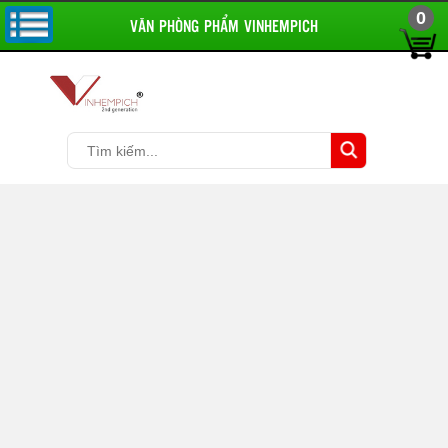
0
VĂN PHÒNG PHẨM VINHEMPICH