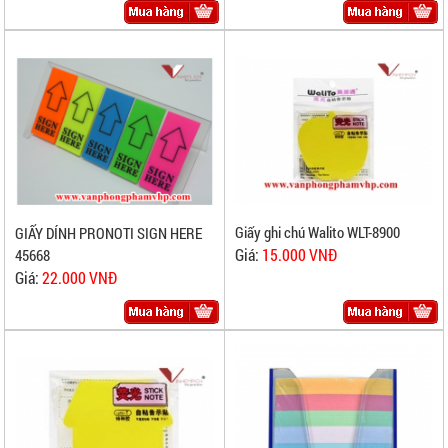
Giấy ghi chú Walito WLT-8900
GIẤY DÍNH PRONOTI SIGN HERE
Giá:
15.000 VNĐ
45668
Giá:
22.000 VNĐ