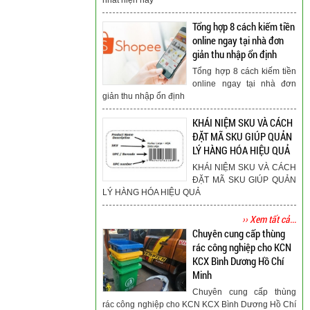
Tổng hợp 8 cách kiếm tiền
online ngay tại nhà đơn
giản thu nhập ổn định
Tổng hợp 8 cách kiếm tiền
online ngay tại nhà đơn
giản thu nhập ổn định
KHÁI NIỆM SKU VÀ CÁCH
ĐẶT MÃ SKU GIÚP QUẢN
LÝ HÀNG HÓA HIỆU QUẢ
KHÁI NIỆM SKU VÀ CÁCH
ĐẶT MÃ SKU GIÚP QUẢN
LÝ HÀNG HÓA HIỆU QUẢ
›› Xem tất cả...
Chuyên cung cấp thùng
rác công nghiệp cho KCN
KCX Bình Dương Hồ Chí
Minh
Chuyên cung cấp thùng
rác công nghiệp cho KCN KCX Bình Dương Hồ Chí