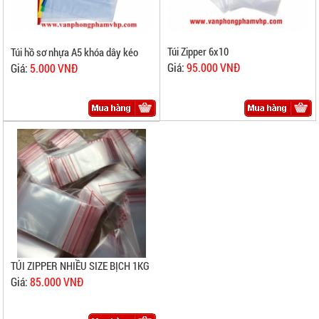
Túi Zipper 6x10
Túi hồ sơ nhựa A5 khóa dây kéo
Giá:
95.000 VNĐ
Giá:
5.000 VNĐ
TÚI ZIPPER NHIỀU SIZE BỊCH 1KG
Giá:
85.000 VNĐ