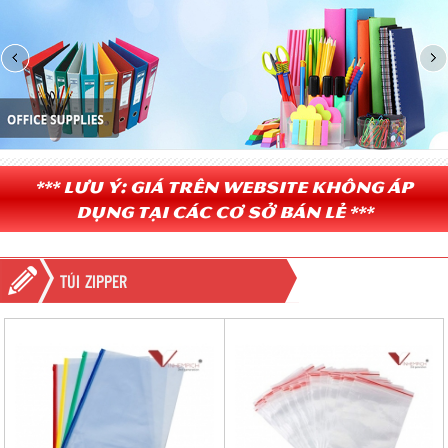
*** Lưu ý: Giá trên website không áp
dụng tại các cơ sở bán lẻ ***
TÚI ZIPPER