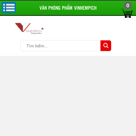
0
VĂN PHÒNG PHẨM VINHEMPICH