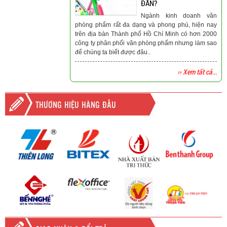
ĐẮN?
Ngành kinh doanh văn
phòng phẩm rất đa dạng và phong phú, hiện nay
trên địa bàn Thành phố Hồ Chí Minh có hơn 2000
công ty phân phối văn phòng phẩm nhưng làm sao
để chúng ta biết được đâu..
›› Xem tất cả...
THƯƠNG HIỆU HÀNG ĐẦU