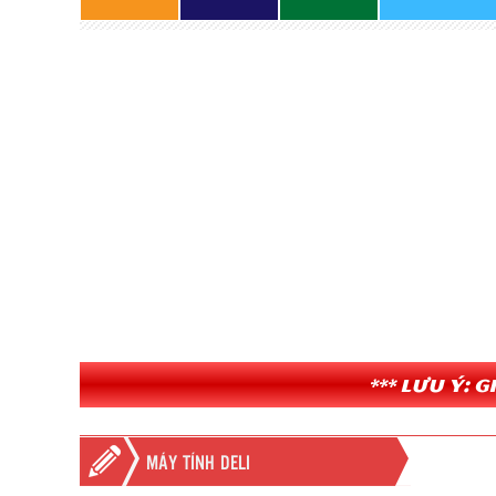
*** Lưu ý: 
MÁY TÍNH DELI