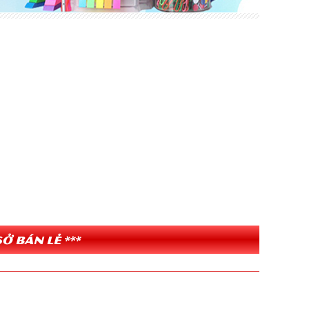
ở bán lẻ ***