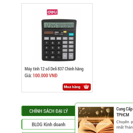
Máy tính 12 số Deli 837 Chính hãng
Giá:
100.000 VNĐ
Cung Cấp
CHÍNH SÁCH ĐẠI LÝ
TPHCM
Chuyên p
BLOG Kinh doanh
nhất Thà