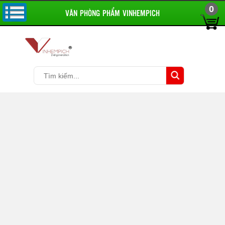
0
VĂN PHÒNG PHẨM VINHEMPICH