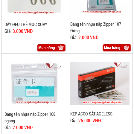
Bảng tên nhựa nắp Zipper 107
DÂY ĐEO THẺ MÓC XOAY
Đứng
Giá:
3.000 VNĐ
Giá:
2.000 VNĐ
KẸP ACCO SẮT AGELESS
Bảng tên nhựa nắp Zipper 108
Giá:
25.000 VNĐ
ngang
Giá:
2.000 VNĐ