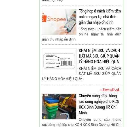
Tổng hợp 8 cách kiếm tiền
online ngay tại nhà đơn
giản thu nhập ổn định
Tổng hợp 8 cách kiếm tiền
online ngay tại nhà đơn
giản thu nhập ổn định
KHÁI NIỆM SKU VÀ CÁCH
ĐẶT MÃ SKU GIÚP QUẢN
LÝ HÀNG HÓA HIỆU QUẢ
KHÁI NIỆM SKU VÀ CÁCH
ĐẶT MÃ SKU GIÚP QUẢN
LÝ HÀNG HÓA HIỆU QUẢ
›› Xem tất cả...
Chuyên cung cấp thùng
rác công nghiệp cho KCN
KCX Bình Dương Hồ Chí
Minh
Chuyên cung cấp thùng
rác công nghiệp cho KCN KCX Bình Dương Hồ Chí