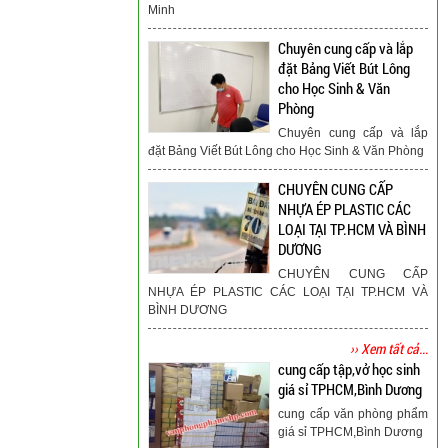
Minh
Chuyên cung cấp và lắp
đặt Bảng Viết Bút Lông
cho Học Sinh & Văn
Phòng
Chuyên cung cấp và lắp
đặt Bảng Viết Bút Lông cho Học Sinh & Văn Phòng
CHUYÊN CUNG CẤP
NHỰA ÉP PLASTIC CÁC
LOẠI TẠI TP.HCM VÀ BÌNH
DƯƠNG
CHUYÊN CUNG CẤP
NHỰA ÉP PLASTIC CÁC LOẠI TẠI TP.HCM VÀ
BÌNH DƯƠNG
›› Xem tất cả...
cung cấp tập,vở học sinh
giá sỉ TPHCM,Bình Dương
cung cấp văn phòng phẩm
giá sỉ TPHCM,Bình Dương