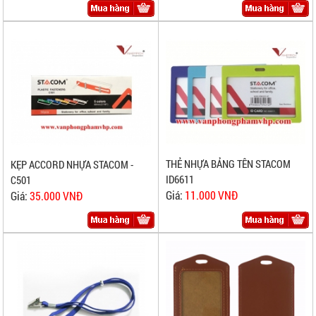
THẺ NHỰA BẢNG TÊN STACOM
KẸP ACCORD NHỰA STACOM -
ID6611
C501
Giá:
11.000 VNĐ
Giá:
35.000 VNĐ