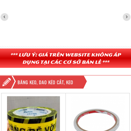
*** Lưu ý: Giá trên website không áp
dụng tại các cơ sở bán lẻ ***
BĂNG KEO, DAO KÉO CẮT, KEO