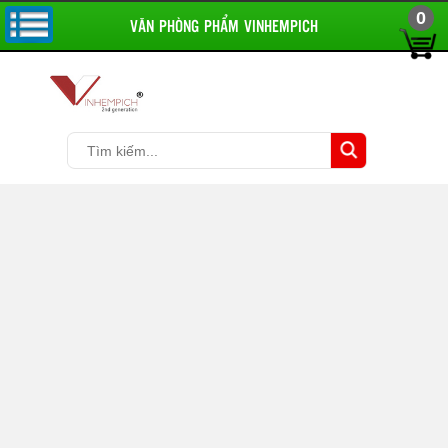
0
VĂN PHÒNG PHẨM VINHEMPICH