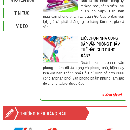
Bạn là cá nhân, công ty,
trường học, bệnh viện....tại
quận gò vấp? Bạn nên
TIN TỨC
mua văn phòng phẩm tại quận Gò Vấp ở đâu tiện
lợi, giá cả phải chăng, giao hàng tận nơi, giá cả
VIDEO
sản..
LỰA CHỌN NHÀ CUNG
CẤP VĂN PHÒNG PHẨM
THẾ NÀO CHO ĐÚNG
ĐẮN?
Ngành kinh doanh văn
phòng phẩm rất đa dạng và phong phú, hiện nay
trên địa bàn Thành phố Hồ Chí Minh có hơn 2000
công ty phân phối văn phòng phẩm nhưng làm sao
để chúng ta biết được đâu..
›› Xem tất cả...
THƯƠNG HIỆU HÀNG ĐẦU