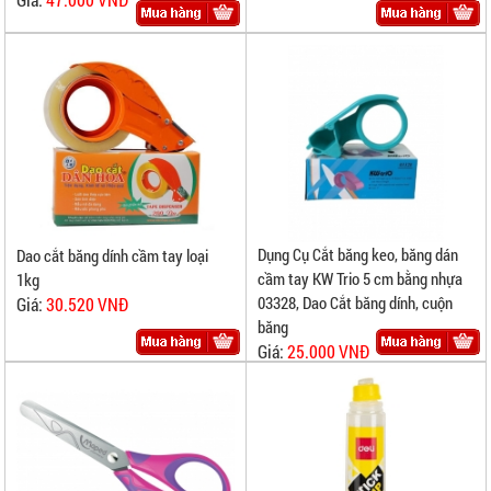
Dụng Cụ Cắt băng keo, băng dán
Dao cắt băng dính cầm tay loại
cầm tay KW Trio 5 cm bằng nhựa
1kg
03328, Dao Cắt băng dính, cuộn
Giá:
30.520 VNĐ
băng
Giá:
25.000 VNĐ