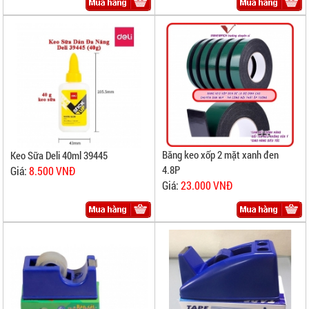
Băng keo xốp 2 mặt xanh đen
Keo Sữa Deli 40ml 39445
4.8P
Giá:
8.500 VNĐ
Giá:
23.000 VNĐ