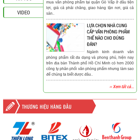
mua văn phòng phẩm tại quận Gò Vấp ở đâu tiện
lợi, giá cả phải chăng, giao hàng tận nơi, giá cả
VIDEO
sản..
LỰA CHỌN NHÀ CUNG
CẤP VĂN PHÒNG PHẨM
THẾ NÀO CHO ĐÚNG
ĐẮN?
Ngành kinh doanh văn
phòng phẩm rất đa dạng và phong phú, hiện nay
trên địa bàn Thành phố Hồ Chí Minh có hơn 2000
công ty phân phối văn phòng phẩm nhưng làm sao
để chúng ta biết được đâu..
›› Xem tất cả...
THƯƠNG HIỆU HÀNG ĐẦU