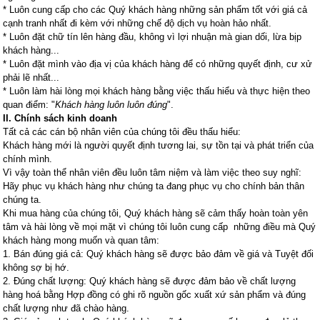
* Luôn cung cấp cho các Quý khách hàng những sản phẩm tốt với giá cả
cạnh tranh nhất đi kèm với những chế độ dịch vụ hoàn hảo nhất.
* Luôn đặt chữ tín lên hàng đầu, không vì lợi nhuận mà gian dối, lừa bịp
khách hàng...
* Luôn đặt mình vào địa vị của khách hàng để có những quyết định, cư xử
phải lẽ nhất...
* Luôn làm hài lòng mọi khách hàng bằng việc thấu hiểu và thực hiện theo
quan điểm: "
Khách hàng luôn luôn đúng
".
II. Chính sách kinh doanh
Tất cả các cán bộ nhân viên của chúng tôi đều thấu hiểu:
Khách hàng mới là người quyết định tương lai, sự tồn tại và phát triển của
chính mình.
Vì vậy toàn thể nhân viên đều luôn tâm niệm và làm việc theo suy nghĩ:
Hãy phục vụ khách hàng như chúng ta đang phục vụ cho chính bản thân
chúng ta.
Khi mua hàng của chúng tôi, Quý khách hàng sẽ cảm thấy hoàn toàn yên
tâm và hài lòng về mọi mặt vì chúng tôi luôn cung cấp những điều mà Quý
khách hàng mong muốn và quan tâm:
1. Bán đúng giá cả: Quý khách hàng sẽ được bảo đảm về giá và Tuyệt đối
không sợ bị hớ.
2. Đúng chất lượng: Quý khách hàng sẽ được đảm bảo về chất lượng
hàng hoá bằng Hợp đồng có ghi rõ nguồn gốc xuất xứ sản phẩm và đúng
chất lượng như đã chào hàng.