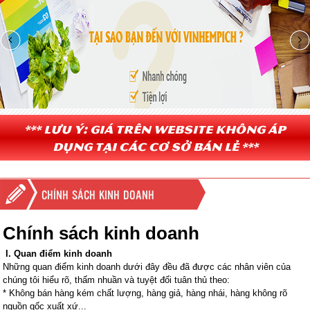
*** Lưu ý: Giá trên website không áp
dụng tại các cơ sở bán lẻ ***
CHÍNH SÁCH KINH DOANH
Chính sách kinh doanh
I. Quan điểm kinh doanh
Những quan điểm kinh doanh dưới đây đều đã được các nhân viên của
chúng tôi hiểu rõ, thấm nhuần và tuyệt đối tuân thủ theo:
* Không bán hàng kém chất lượng, hàng giả, hàng nhái, hàng không rõ
nguồn gốc xuất xứ...