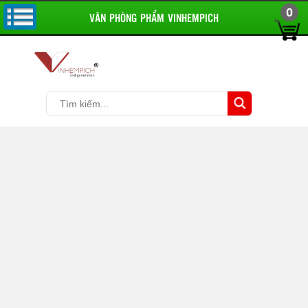
0
VĂN PHÒNG PHẨM VINHEMPICH