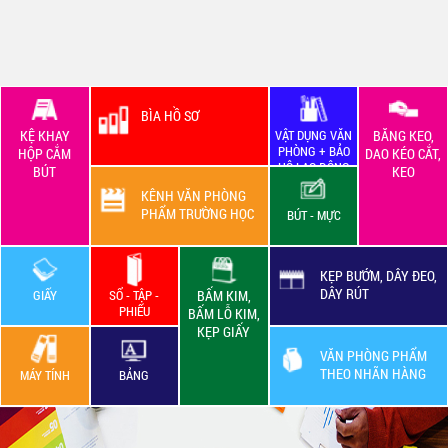
BÌA HỒ SƠ
KỆ KHAY
VẬT DỤNG VĂN
BĂNG KEO,
PHÒNG + BẢO
HỘP CẮM
DAO KÉO CẮT,
HỘ LAO ĐỘNG
BÚT
KEO
KÊNH VĂN PHÒNG
PHẨM TRƯỜNG HỌC
BÚT - MỰC
KẸP BƯỚM, DÂY ĐEO,
DÂY RÚT
GIẤY
SỔ - TẬP -
BẤM KIM,
PHIẾU
BẤM LỖ KIM,
KẸP GIẤY
VĂN PHÒNG PHẨM
THEO NHÃN HÀNG
MÁY TÍNH
BẢNG