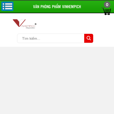
0
VĂN PHÒNG PHẨM VINHEMPICH