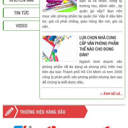
Bạn là cá nhân, công ty,
trường học, bệnh viện....tại
quận gò vấp? Bạn nên
TIN TỨC
mua văn phòng phẩm tại quận Gò Vấp ở đâu tiện
lợi, giá cả phải chăng, giao hàng tận nơi, giá cả
VIDEO
sản..
LỰA CHỌN NHÀ CUNG
CẤP VĂN PHÒNG PHẨM
THẾ NÀO CHO ĐÚNG
ĐẮN?
Ngành kinh doanh văn
phòng phẩm rất đa dạng và phong phú, hiện nay
trên địa bàn Thành phố Hồ Chí Minh có hơn 2000
công ty phân phối văn phòng phẩm nhưng làm sao
để chúng ta biết được đâu..
›› Xem tất cả...
THƯƠNG HIỆU HÀNG ĐẦU