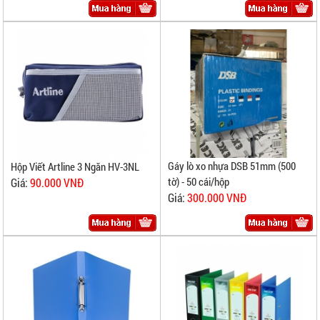
Gáy lò xo nhựa DSB 51mm (500
Hộp Viết Artline 3 Ngăn HV-3NL
tờ) - 50 cái/hộp
Giá:
90.000 VNĐ
Giá:
300.000 VNĐ