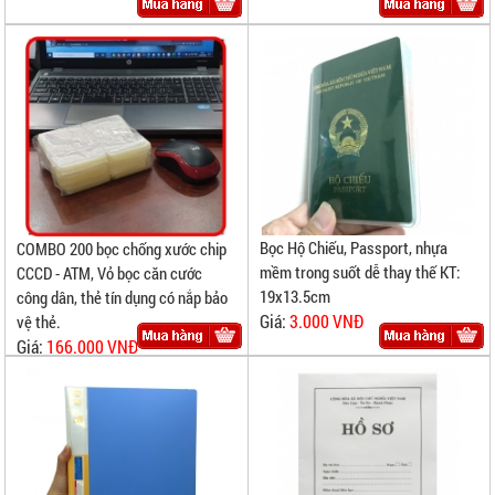
Bọc Hộ Chiếu, Passport, nhựa
COMBO 200 bọc chống xước chip
mềm trong suốt dễ thay thế KT:
CCCD - ATM, Vỏ bọc căn cước
19x13.5cm
công dân, thẻ tín dụng có nắp bảo
Giá:
3.000 VNĐ
vệ thẻ.
Giá:
166.000 VNĐ