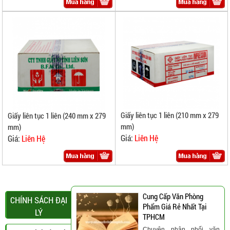
Giấy liên tục 1 liên (210 mm x 279
Giấy liên tục 1 liên (240 mm x 279
mm)
mm)
Giá:
Liên Hệ
Giá:
Liên Hệ
Cung Cấp Văn Phòng
CHÍNH SÁCH ĐẠI
Phẩm Giá Rẻ Nhất Tại
LÝ
TPHCM
Chuyên phân phối văn