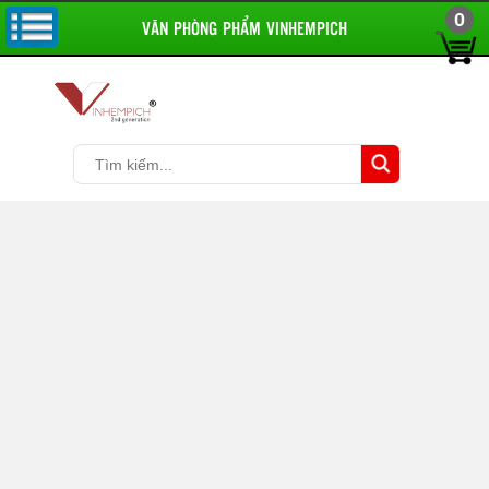
0
VĂN PHÒNG PHẨM VINHEMPICH