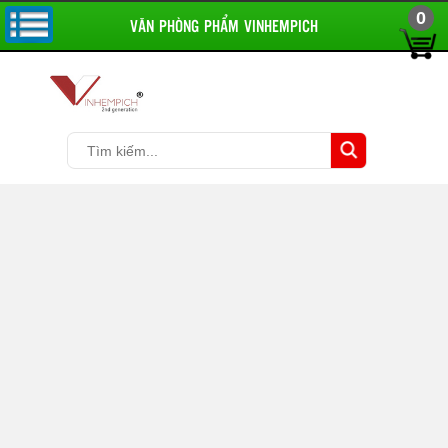
0
VĂN PHÒNG PHẨM VINHEMPICH