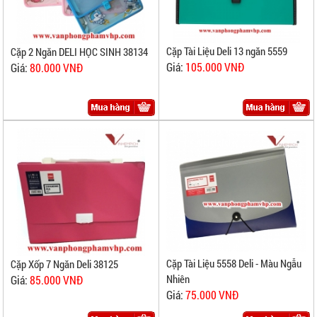
Cặp Tài Liệu Deli 13 ngăn 5559
Cặp 2 Ngăn DELI HỌC SINH 38134
Giá:
105.000 VNĐ
Giá:
80.000 VNĐ
Cặp Tài Liệu 5558 Deli - Màu Ngẫu
Cặp Xốp 7 Ngăn Deli 38125
Nhiên
Giá:
85.000 VNĐ
Giá:
75.000 VNĐ