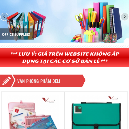
*** Lưu ý: Giá trên website không áp
dụng tại các cơ sở bán lẻ ***
VĂN PHÒNG PHẨM DELI