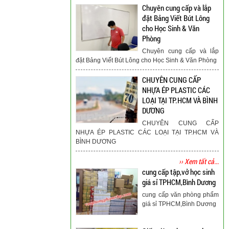
Chuyên cung cấp và lắp
đặt Bảng Viết Bút Lông
cho Học Sinh & Văn
Phòng
Chuyên cung cấp và lắp
đặt Bảng Viết Bút Lông cho Học Sinh & Văn Phòng
CHUYÊN CUNG CẤP
NHỰA ÉP PLASTIC CÁC
LOẠI TẠI TP.HCM VÀ BÌNH
DƯƠNG
CHUYÊN CUNG CẤP
NHỰA ÉP PLASTIC CÁC LOẠI TẠI TP.HCM VÀ
BÌNH DƯƠNG
›› Xem tất cả...
cung cấp tập,vở học sinh
giá sỉ TPHCM,Bình Dương
cung cấp văn phòng phẩm
giá sỉ TPHCM,Bình Dương