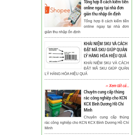
Tổng hợp 8 cách kiếm tiền
online ngay tại nhà đơn
giản thu nhập ổn định
Tổng hợp 8 cách kiếm tiền
online ngay tại nhà đơn
giản thu nhập ổn định
KHÁI NIỆM SKU VÀ CÁCH
ĐẶT MÃ SKU GIÚP QUẢN
LÝ HÀNG HÓA HIỆU QUẢ
KHÁI NIỆM SKU VÀ CÁCH
ĐẶT MÃ SKU GIÚP QUẢN
LÝ HÀNG HÓA HIỆU QUẢ
›› Xem tất cả...
Chuyên cung cấp thùng
rác công nghiệp cho KCN
KCX Bình Dương Hồ Chí
Minh
Chuyên cung cấp thùng
rác công nghiệp cho KCN KCX Bình Dương Hồ Chí
Minh