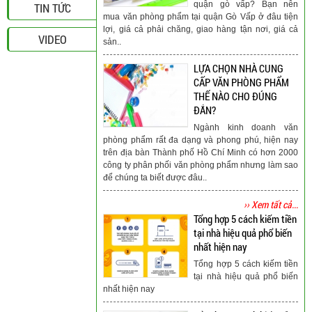
quận gò vấp? Bạn nên
TIN TỨC
mua văn phòng phẩm tại quận Gò Vấp ở đâu tiện
lợi, giá cả phải chăng, giao hàng tận nơi, giá cả
VIDEO
sản..
LỰA CHỌN NHÀ CUNG
CẤP VĂN PHÒNG PHẨM
THẾ NÀO CHO ĐÚNG
ĐẮN?
Ngành kinh doanh văn
phòng phẩm rất đa dạng và phong phú, hiện nay
trên địa bàn Thành phố Hồ Chí Minh có hơn 2000
công ty phân phối văn phòng phẩm nhưng làm sao
để chúng ta biết được đâu..
›› Xem tất cả...
Tổng hợp 5 cách kiếm tiền
tại nhà hiệu quả phổ biến
nhất hiện nay
Tổng hợp 5 cách kiếm tiền
tại nhà hiệu quả phổ biến
nhất hiện nay