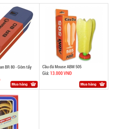
Cầu đá Mouse ABM 505
an BR 80 - Gôm tẩy
Giá:
13.000 VNĐ
Đ