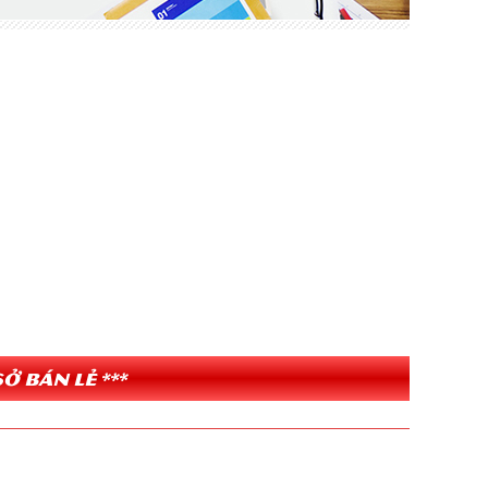
ở bán lẻ ***