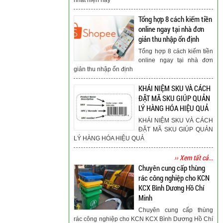
Tổng hợp 8 cách kiếm tiền
online ngay tại nhà đơn
giản thu nhập ổn định
Tổng hợp 8 cách kiếm tiền
online ngay tại nhà đơn
giản thu nhập ổn định
KHÁI NIỆM SKU VÀ CÁCH
ĐẶT MÃ SKU GIÚP QUẢN
LÝ HÀNG HÓA HIỆU QUẢ
KHÁI NIỆM SKU VÀ CÁCH
ĐẶT MÃ SKU GIÚP QUẢN
LÝ HÀNG HÓA HIỆU QUẢ
›› Xem tất cả...
Chuyên cung cấp thùng
rác công nghiệp cho KCN
KCX Bình Dương Hồ Chí
Minh
Chuyên cung cấp thùng
rác công nghiệp cho KCN KCX Bình Dương Hồ Chí