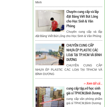
Minh
Chuyên cung cấp và lắp
đặt Bảng Viết Bút Lông
cho Học Sinh & Văn
Phòng
Chuyên cung cấp và lắp
đặt Bảng Viết Bút Lông cho Học Sinh & Văn Phòng
CHUYÊN CUNG CẤP
NHỰA ÉP PLASTIC CÁC
LOẠI TẠI TP.HCM VÀ BÌNH
DƯƠNG
CHUYÊN CUNG CẤP
NHỰA ÉP PLASTIC CÁC LOẠI TẠI TP.HCM VÀ
BÌNH DƯƠNG
›› Xem tất cả...
cung cấp tập,vở học sinh
giá sỉ TPHCM,Bình Dương
cung cấp văn phòng phẩm
giá sỉ TPHCM,Bình Dương