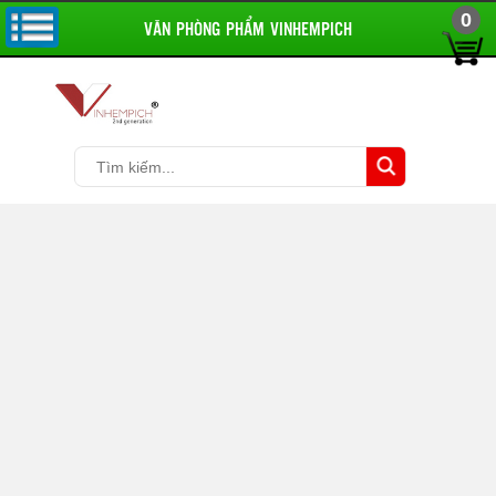
0
VĂN PHÒNG PHẨM VINHEMPICH