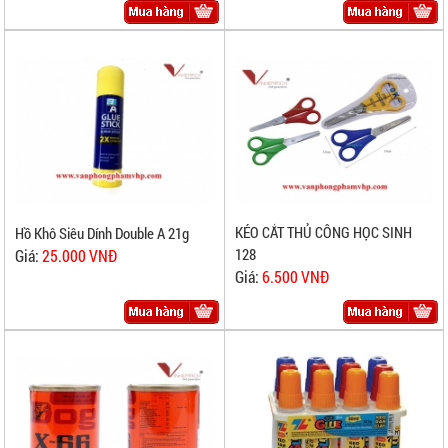
KÉO CẮT THỦ CÔNG HỌC SINH
Hồ Khô Siêu Dính Double A 21g
128
Giá:
25.000 VNĐ
Giá:
6.500 VNĐ