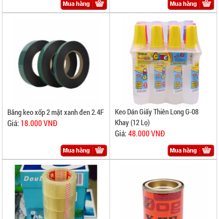
Keo Dán Giấy Thiên Long G-08
Băng keo xốp 2 mặt xanh đen 2.4F
Khay (12 Lọ)
Giá:
18.000 VNĐ
Giá:
48.000 VNĐ