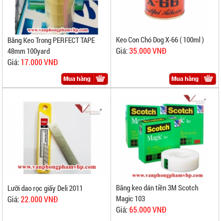
Keo Con Chó Dog X-66 ( 100ml )
Băng Keo Trong PERFECT TAPE
Giá:
35.000 VNĐ
48mm 100yard
Giá:
17.000 VNĐ
Băng keo dán tiền 3M Scotch
Lưỡi dao rọc giấy Deli 2011
Magic 103
Giá:
22.000 VNĐ
Giá:
65.000 VNĐ