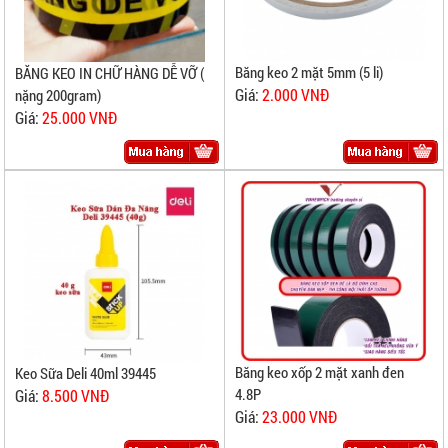
Băng keo 2 mặt 5mm (5 li)
BĂNG KEO IN CHỮ HÀNG DỄ VỠ (
Giá:
2.000 VNĐ
nặng 200gram)
Giá:
25.000 VNĐ
Băng keo xốp 2 mặt xanh đen
Keo Sữa Deli 40ml 39445
4.8P
Giá:
8.500 VNĐ
Giá:
23.000 VNĐ