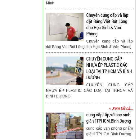
Minh
Chuyên cung cấp và lắp
đặt Bảng Viết Bút Lông
cho Học Sinh & Văn
Phòng
Chuyên cung cấp và lắp
đặt Bảng Viết Bút Lông cho Học Sinh & Văn Phòng
CHUYÊN CUNG CẤP
NHỰA ÉP PLASTIC CÁC
LOẠI TẠI TP.HCM VÀ BÌNH
DƯƠNG
CHUYÊN CUNG CẤP
NHỰA ÉP PLASTIC CÁC LOẠI TẠI TP.HCM VÀ
BÌNH DƯƠNG
›› Xem tất cả...
cung cấp tập,vở học sinh
giá sỉ TPHCM,Bình Dương
cung cấp văn phòng phẩm
giá sỉ TPHCM,Bình Dương