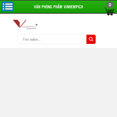
0
VĂN PHÒNG PHẨM VINHEMPICH