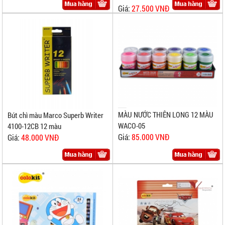
Giá:
27.500 VNĐ
MÀU NƯỚC THIÊN LONG 12 MÀU
Bút chì màu Marco Superb Writer
WACO-05
4100-12CB 12 màu
Giá:
85.000 VNĐ
Giá:
48.000 VNĐ