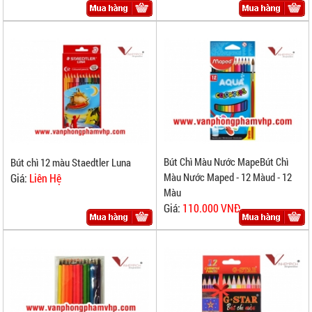
Bút Chì Màu Nước MapeBút Chì
Bút chì 12 màu Staedtler Luna
Màu Nước Maped - 12 Màud - 12
Giá:
Liên Hệ
Màu
Giá:
110.000 VNĐ