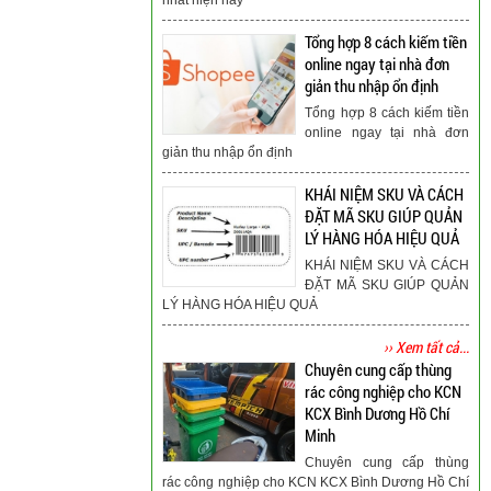
Tổng hợp 8 cách kiếm tiền
online ngay tại nhà đơn
giản thu nhập ổn định
Tổng hợp 8 cách kiếm tiền
online ngay tại nhà đơn
giản thu nhập ổn định
KHÁI NIỆM SKU VÀ CÁCH
ĐẶT MÃ SKU GIÚP QUẢN
LÝ HÀNG HÓA HIỆU QUẢ
KHÁI NIỆM SKU VÀ CÁCH
ĐẶT MÃ SKU GIÚP QUẢN
LÝ HÀNG HÓA HIỆU QUẢ
›› Xem tất cả...
Chuyên cung cấp thùng
rác công nghiệp cho KCN
KCX Bình Dương Hồ Chí
Minh
Chuyên cung cấp thùng
rác công nghiệp cho KCN KCX Bình Dương Hồ Chí