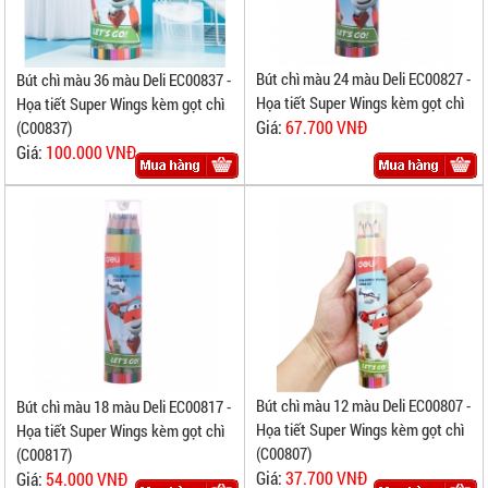
Bút chì màu 24 màu Deli EC00827 -
Bút chì màu 36 màu Deli EC00837 -
Họa tiết Super Wings kèm gọt chì
Họa tiết Super Wings kèm gọt chì
Giá:
67.700 VNĐ
(C00837)
Giá:
100.000 VNĐ
Bút chì màu 12 màu Deli EC00807 -
Bút chì màu 18 màu Deli EC00817 -
Họa tiết Super Wings kèm gọt chì
Họa tiết Super Wings kèm gọt chì
(C00807)
(C00817)
Giá:
37.700 VNĐ
Giá:
54.000 VNĐ