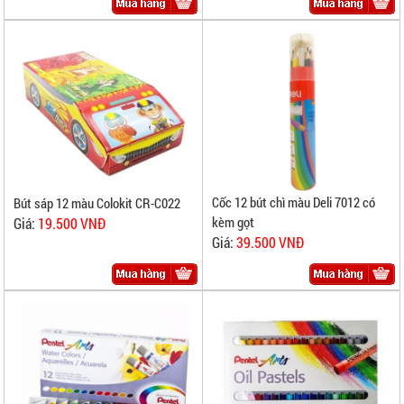
Cốc 12 bút chì màu Deli 7012 có
Bút sáp 12 màu Colokit CR-C022
kèm gọt
Giá:
19.500 VNĐ
Giá:
39.500 VNĐ