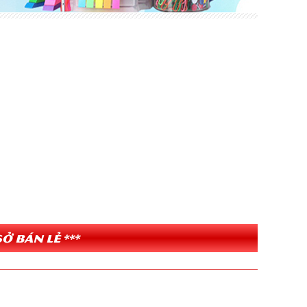
ở bán lẻ ***