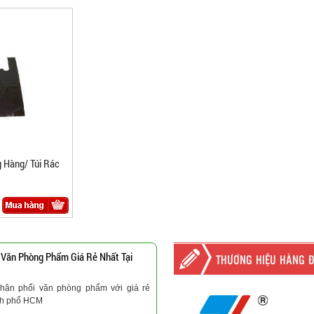
 Hàng/ Túi Rác
 Văn Phòng Phẩm Giá Rẻ Nhất Tại
THƯƠNG HIỆU HÀNG 
hân phối văn phòng phẩm với giá rẻ
nh phố HCM