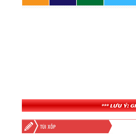
*** Lưu ý: 
TÚI XỐP