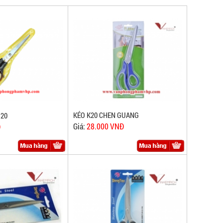
KÉO K20 CHEN GUANG
120
Giá:
28.000 VNĐ
Đ