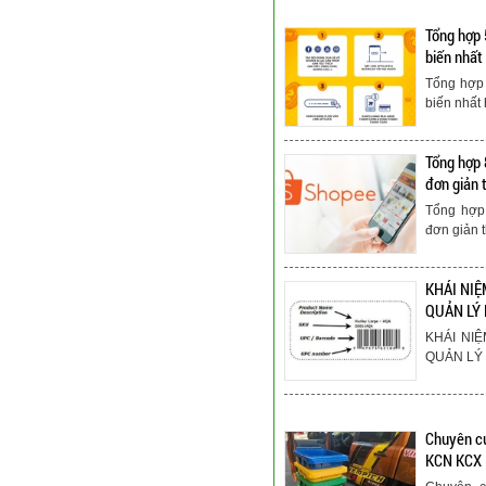
Tổng hợp 
biến nhất
Tổng hợp 
biến nhất
Tổng hợp 
đơn giản 
Tổng hợp 
đơn giản 
KHÁI NIỆ
QUẢN LÝ
KHÁI NI
QUẢN LÝ
Chuyên cu
KCN KCX 