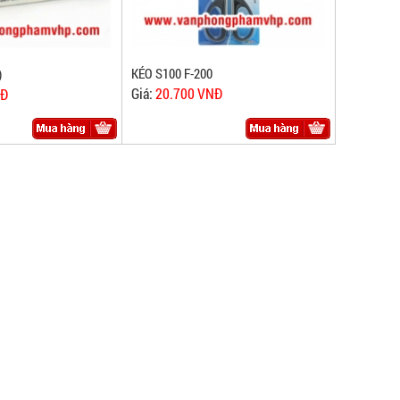
KÉO S100 F-200
)
Giá:
20.700 VNĐ
NĐ