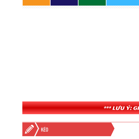
*** Lưu ý: 
KÉO