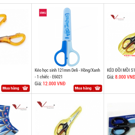
Kéo học sinh 121mm Deli - Hồng/Xanh
KÉO ĐỒI MỒI S
- 1 chiếc - E6021
Giá:
8.000 VN
Giá:
12.000 VNĐ