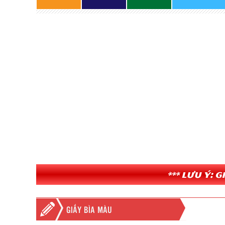
*** Lưu ý: 
GIẤY BÌA MÀU