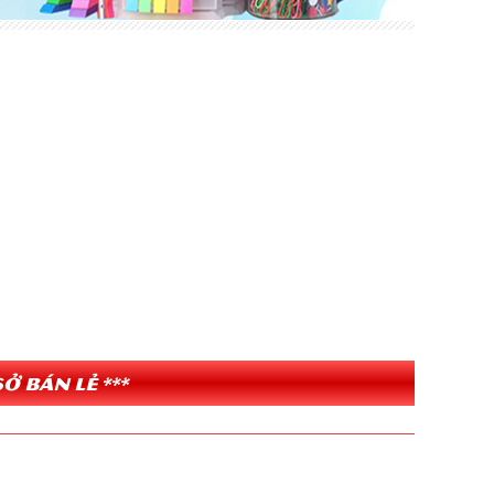
ở bán lẻ ***