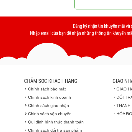
Đăng ký nhận tin khuyến mãi và 
Nhập email của bạn để nhận những thông tin khuyến mãi
CHĂM SÓC KHÁCH HÀNG
GIAO NH
Chính sách bảo mật
GIAO H
Chính sách kinh doanh
ĐỔI TR
Chính sách giao nhận
THANH 
Chinh sách vận chuyển
HÓA ĐƠ
Qui định hình thức thanh toán
Chính sách đổi trả sản phẩm