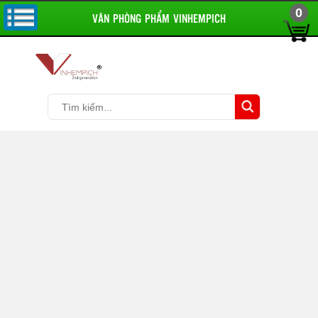
0
VĂN PHÒNG PHẨM VINHEMPICH