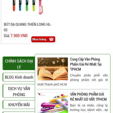
BÚT DẠ QUANG THIÊN LONG HL-
03
Giá:
7.900 VNĐ
Cung Cấp Văn Phòng
CHÍNH SÁCH ĐẠI
Phẩm Giá Rẻ Nhất Tại
LÝ
TPHCM
Chuyên phân phối văn
BLOG Kinh doanh
phòng phẩm với giá rẻ
nhất Thành phố HCM
DỊCH VỤ VĂN
PHÒNG
VĂN PHÒNG PHẨM GIÁ
RẺ NHẤT GÒ VẤP, TPHCM
KHUYẾN MÃI
Bạn là cá nhân, công ty,
trường học, bệnh viện....tại