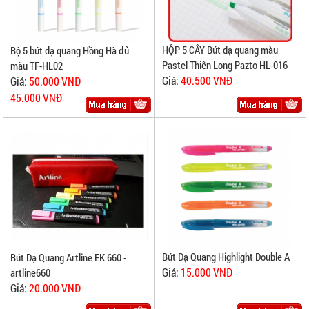
HỘP 5 CÂY Bút dạ quang màu
Bộ 5 bút dạ quang Hồng Hà đủ
Pastel Thiên Long Pazto HL-016
màu TF-HL02
Giá:
40.500 VNĐ
Giá:
50.000 VNĐ
45.000 VNĐ
Bút Dạ Quang Highlight Double A
Bút Dạ Quang Artline EK 660 -
Giá:
15.000 VNĐ
artline660
Giá:
20.000 VNĐ