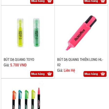
BÚT DẠ QUANG TOYO
BÚT DẠ QUANG THIÊN LONG HL-
Giá:
5.700 VNĐ
02
Giá:
Liên Hệ