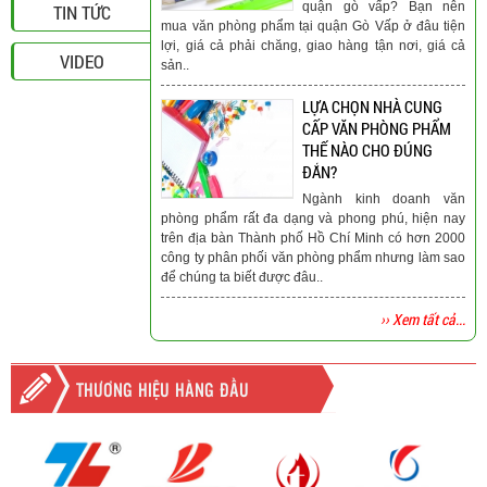
quận gò vấp? Bạn nên
TIN TỨC
mua văn phòng phẩm tại quận Gò Vấp ở đâu tiện
lợi, giá cả phải chăng, giao hàng tận nơi, giá cả
VIDEO
sản..
LỰA CHỌN NHÀ CUNG
CẤP VĂN PHÒNG PHẨM
THẾ NÀO CHO ĐÚNG
ĐẮN?
Ngành kinh doanh văn
phòng phẩm rất đa dạng và phong phú, hiện nay
trên địa bàn Thành phố Hồ Chí Minh có hơn 2000
công ty phân phối văn phòng phẩm nhưng làm sao
để chúng ta biết được đâu..
›› Xem tất cả...
THƯƠNG HIỆU HÀNG ĐẦU