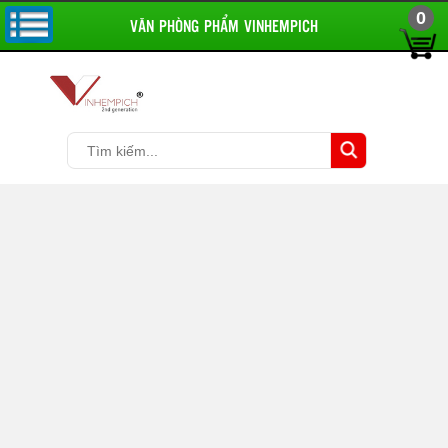
0
VĂN PHÒNG PHẨM VINHEMPICH