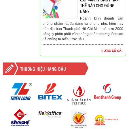
THẾ NÀO CHO ĐÚNG
ĐẮN?
Ngành kinh doanh văn
phòng phẩm rất đa dạng và phong phú, hiện nay
trên địa bàn Thành phố Hồ Chí Minh có hơn 2000
công ty phân phối văn phòng phẩm nhưng làm sao
để chúng ta biết được đâu..
›› Xem tất cả...
THƯƠNG HIỆU HÀNG ĐẦU