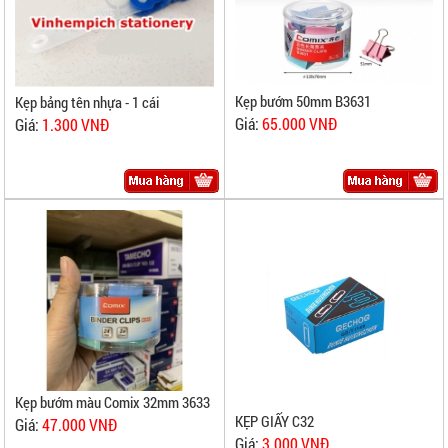
Kẹp bướm 50mm B3631
Kẹp bảng tên nhựa - 1 cái
Giá:
65.000 VNĐ
Giá:
1.300 VNĐ
Kẹp bướm màu Comix 32mm 3633
KẸP GIẤY C32
Giá:
47.000 VNĐ
Giá:
3.000 VNĐ