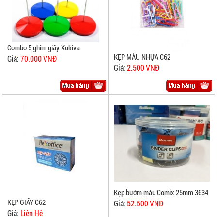
Combo 5 ghim giấy Xukiva
KẸP MÀU NHỰA C62
Giá:
70.000 VNĐ
Giá:
2.500 VNĐ
Kẹp bướm màu Comix 25mm 3634
KẸP GIẤY C62
Giá:
52.500 VNĐ
Giá:
Liên Hệ