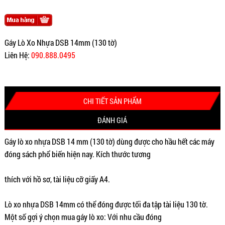
Gáy Lò Xo Nhựa DSB 14mm (130 tờ)
Liên Hệ:
090.888.0495
CHI TIẾT SẢN PHẨM
ĐÁNH GIÁ
Gáy lò xo nhựa DSB 14 mm (130 tờ) dùng được cho hầu hết các máy
đóng sách phổ biến hiện nay. Kích thước tương
thích với hồ sơ, tài liệu cỡ giấy A4.
Lò xo nhựa DSB 14mm có thể đóng được tối đa tập tài liệu 130 tờ.
Một số gợi ý chọn mua gáy lò xo: Với nhu cầu đóng