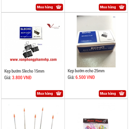
Kẹp bướm echo 25mm
Kẹp bướm Slecho 15mm
Giá:
6.500 VNĐ
Giá:
3.800 VNĐ