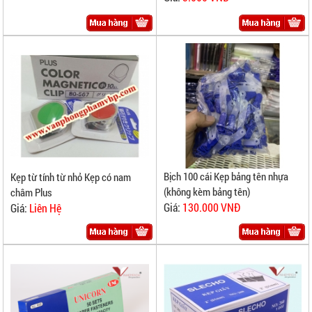
Bịch 100 cái Kẹp bảng tên nhựa
Kẹp từ tính từ nhỏ Kẹp có nam
(không kèm bảng tên)
châm Plus
Giá:
130.000 VNĐ
Giá:
Liên Hệ