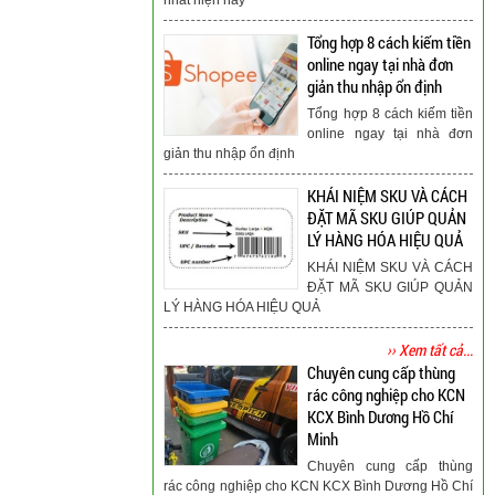
Tổng hợp 8 cách kiếm tiền
online ngay tại nhà đơn
giản thu nhập ổn định
Tổng hợp 8 cách kiếm tiền
online ngay tại nhà đơn
giản thu nhập ổn định
KHÁI NIỆM SKU VÀ CÁCH
ĐẶT MÃ SKU GIÚP QUẢN
LÝ HÀNG HÓA HIỆU QUẢ
KHÁI NIỆM SKU VÀ CÁCH
ĐẶT MÃ SKU GIÚP QUẢN
LÝ HÀNG HÓA HIỆU QUẢ
›› Xem tất cả...
Chuyên cung cấp thùng
rác công nghiệp cho KCN
KCX Bình Dương Hồ Chí
Minh
Chuyên cung cấp thùng
rác công nghiệp cho KCN KCX Bình Dương Hồ Chí