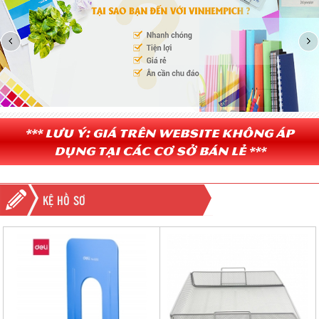
*** Lưu ý: Giá trên website không áp
dụng tại các cơ sở bán lẻ ***
KỆ HỒ SƠ