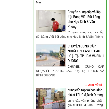
Minh
Chuyên cung cấp và lắp
đặt Bảng Viết Bút Lông
cho Học Sinh & Văn
Phòng
Chuyên cung cấp và lắp
đặt Bảng Viết Bút Lông cho Học Sinh & Văn Phòng
CHUYÊN CUNG CẤP
NHỰA ÉP PLASTIC CÁC
LOẠI TẠI TP.HCM VÀ BÌNH
DƯƠNG
CHUYÊN CUNG CẤP
NHỰA ÉP PLASTIC CÁC LOẠI TẠI TP.HCM VÀ
BÌNH DƯƠNG
›› Xem tất cả...
cung cấp tập,vở học sinh
giá sỉ TPHCM,Bình Dương
cung cấp văn phòng phẩm
giá sỉ TPHCM,Bình Dương