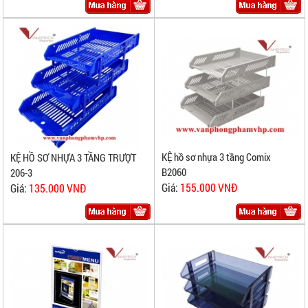
KỆ hồ sơ nhựa 3 tầng Comix
KỆ HỒ SƠ NHỰA 3 TẦNG TRƯỢT
B2060
206-3
Giá:
155.000 VNĐ
Giá:
135.000 VNĐ