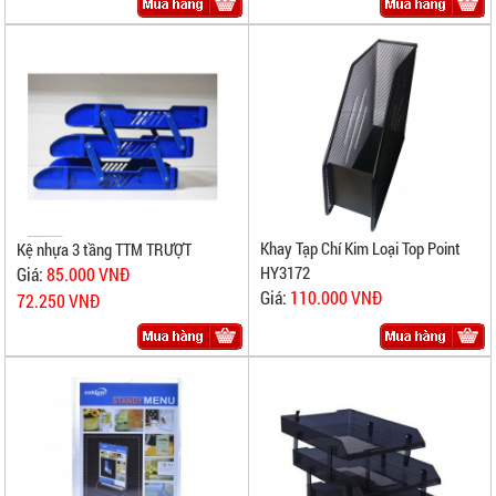
Khay Tạp Chí Kim Loại Top Point
Kệ nhựa 3 tầng TTM TRƯỢT
HY3172
Giá:
85.000 VNĐ
Giá:
110.000 VNĐ
72.250 VNĐ