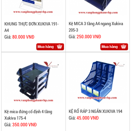
Kệ MICA 3 tầng A4 ngang Xukiva
KHUNG THỰC ĐƠN XUKIVA 191-
205-3
A4
Giá:
250.000 VNĐ
Giá:
80.000 VNĐ
KỆ RỔ RÁP 3 NGĂN XUKIVA 194
Kệ mica đứng cố định 4 tầng
Giá:
45.000 VNĐ
Xukiva 175-4
Giá:
350.000 VNĐ