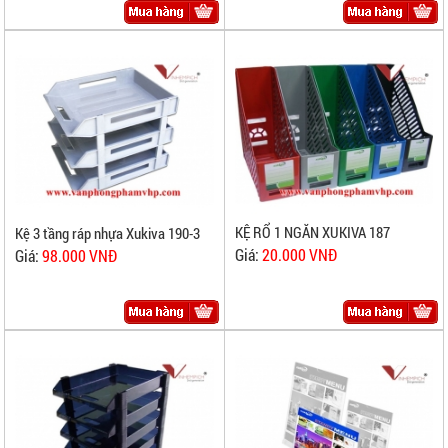
KỆ RỔ 1 NGĂN XUKIVA 187
Kệ 3 tầng ráp nhựa Xukiva 190-3
Giá:
20.000 VNĐ
Giá:
98.000 VNĐ