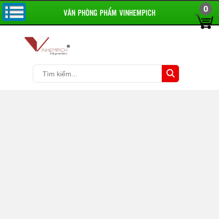
0
VĂN PHÒNG PHẨM VINHEMPICH