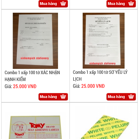
Combo 1 xấp 100 tờ SƠ YẾU LÝ
Combo 1 xấp 100 tờ XÁC NHẬN
LỊCH
HẠNH KIỂM
Giá:
25.000 VNĐ
Giá:
25.000 VNĐ