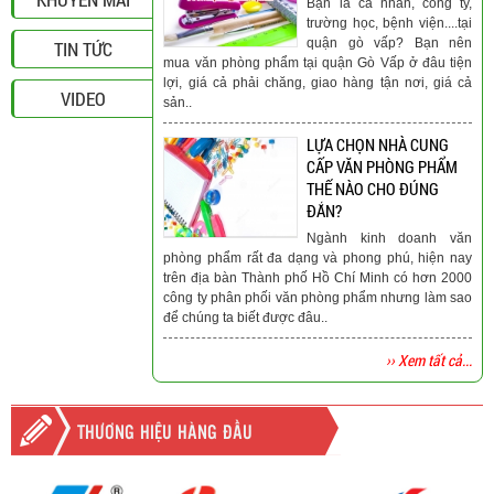
Bạn là cá nhân, công ty,
trường học, bệnh viện....tại
quận gò vấp? Bạn nên
TIN TỨC
mua văn phòng phẩm tại quận Gò Vấp ở đâu tiện
lợi, giá cả phải chăng, giao hàng tận nơi, giá cả
VIDEO
sản..
LỰA CHỌN NHÀ CUNG
CẤP VĂN PHÒNG PHẨM
THẾ NÀO CHO ĐÚNG
ĐẮN?
Ngành kinh doanh văn
phòng phẩm rất đa dạng và phong phú, hiện nay
trên địa bàn Thành phố Hồ Chí Minh có hơn 2000
công ty phân phối văn phòng phẩm nhưng làm sao
để chúng ta biết được đâu..
›› Xem tất cả...
THƯƠNG HIỆU HÀNG ĐẦU