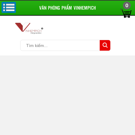
0
VĂN PHÒNG PHẨM VINHEMPICH