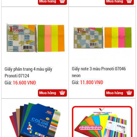
Giấy note 3 màu Pronoti 07046
Giấy phân trang 4 màu giấy
neon
Pronoti 07124
Giá:
11.800 VNĐ
Giá:
16.600 VNĐ