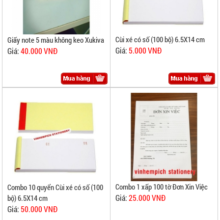
Cùi xé có số (100 bộ) 6.5X14 cm
Giấy note 5 màu không keo Xukiva
Giá:
5.000 VNĐ
Giá:
40.000 VNĐ
Combo 1 xấp 100 tờ Đơn Xin Việc
Combo 10 quyển Cùi xé có số (100
Giá:
25.000 VNĐ
bộ) 6.5X14 cm
Giá:
50.000 VNĐ