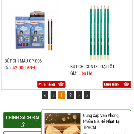
BÚT CHÌ MÀU CP-C06
BÚT CHÌ CONTE LOẠI TỐT
Giá:
42.000 VNĐ
Giá:
Liên Hệ
«
‹
1
2
›
»
Cung Cấp Văn Phòng
CHÍNH SÁCH ĐẠI
Phẩm Giá Rẻ Nhất Tại
LÝ
TPHCM