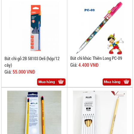
Bút chì khúc Thiên Long PC-09
Bút chì gỗ 2B 58103 Deli (hộp/12
Giá:
4.400 VNĐ
cây)
Giá:
55.000 VNĐ