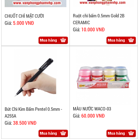
Ruột chì bấm 0.5mm Gold 2B
CHUỐT CHÌ MẶT CƯỜI
CERAMIC
Giá:
5.000 VNĐ
Giá:
10.000 VNĐ
MÀU NƯỚC WACO-03
Bút Chì Kim Bấm Pentel 0.5mm -
Giá:
60.000 VNĐ
A255A
Giá:
38.500 VNĐ