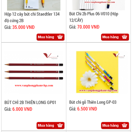
Bút Chì 2b Plus 06-V010 (Hộp
Hộp 12 cây bút chì Staedtler 134
12/CÂY)
độ cứng 2B
Giá:
70.000 VNĐ
Giá:
35.000 VNĐ
Bút chì gỗ Thiên Long GP-03
BÚT CHÌ 2B THIÊN LONG GP01
Giá:
6.500 VNĐ
Giá:
6.000 VNĐ