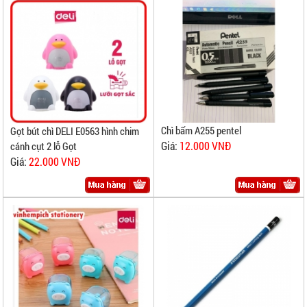
Chì bấm A255 pentel
Gọt bút chì DELI E0563 hình chim
Giá:
12.000 VNĐ
cánh cụt 2 lỗ Gọt
Giá:
22.000 VNĐ