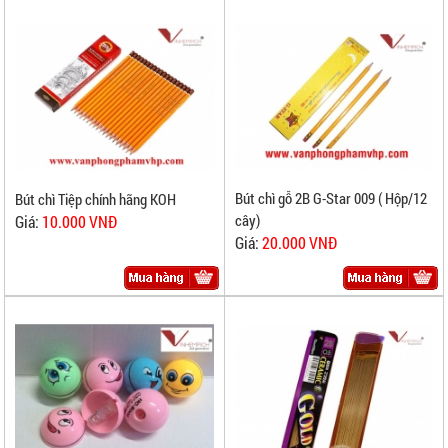
Bút chì gỗ 2B G-Star 009 ( Hộp/12
Bút chì Tiệp chính hãng KOH
cây)
Giá:
10.000 VNĐ
Giá:
20.000 VNĐ