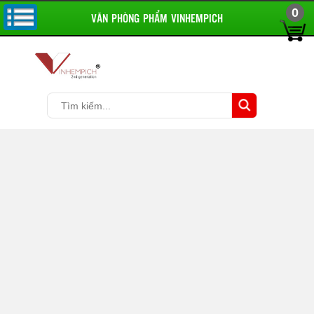
0
VĂN PHÒNG PHẨM VINHEMPICH