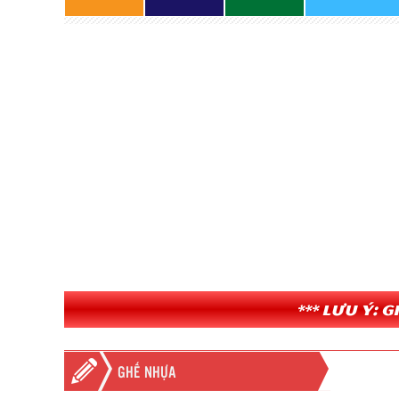
*** Lưu ý: 
GHẾ NHỰA