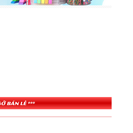
ở bán lẻ ***