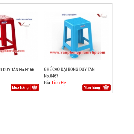
GHẾ CAO ĐẠI BÔNG DUY TÂN
 DUY TÂN No.H156
No.0467
Giá:
Liên Hệ