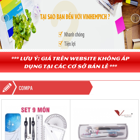
*** Lưu ý: Giá trên website không áp
dụng tại các cơ sở bán lẻ ***
COMPA