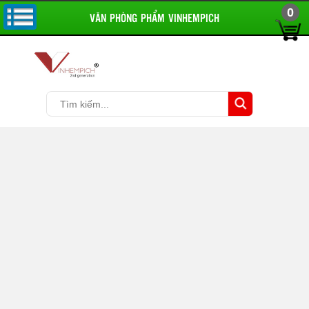
0
VĂN PHÒNG PHẨM VINHEMPICH