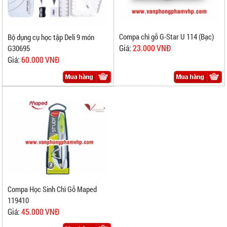
Compa chì gỗ G-Star U 114 (Bạc)
Bộ dụng cụ học tập Deli 9 món
Giá:
23.000 VNĐ
G30695
Giá:
60.000 VNĐ
Compa Học Sinh Chì Gỗ Maped
119410
Giá:
45.000 VNĐ