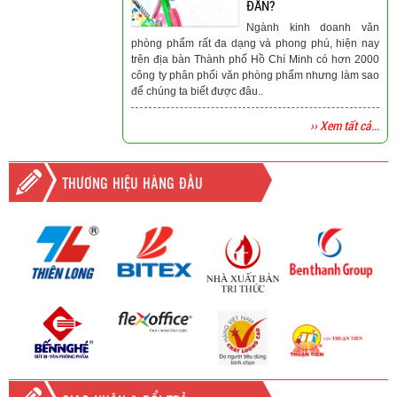
ĐẮN?
Ngành kinh doanh văn
phòng phẩm rất đa dạng và phong phú, hiện nay
trên địa bàn Thành phố Hồ Chí Minh có hơn 2000
công ty phân phối văn phòng phẩm nhưng làm sao
để chúng ta biết được đâu..
›› Xem tất cả...
THƯƠNG HIỆU HÀNG ĐẦU