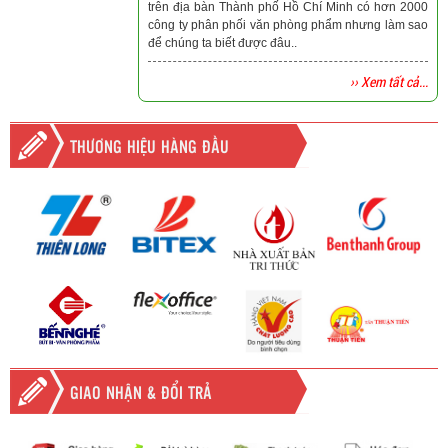
trên địa bàn Thành phố Hồ Chí Minh có hơn 2000
công ty phân phối văn phòng phẩm nhưng làm sao
để chúng ta biết được đâu..
›› Xem tất cả...
THƯƠNG HIỆU HÀNG ĐẦU
GIAO NHẬN & ĐỔI TRẢ