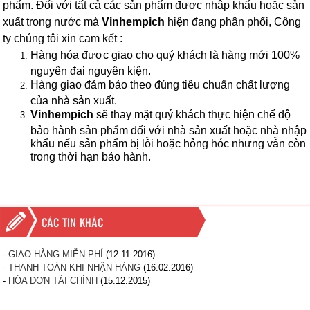
phẩm. Đối với tất cả các sản phẩm được nhập khẩu hoặc sản
xuất trong nước mà
Vinhempich
hiện đang phân phối, Công
ty chúng tôi xin cam kết :
Hàng hóa được giao cho quý khách là hàng mới 100%
nguyên đai nguyên kiện.
Hàng giao đảm bảo theo đúng tiêu chuẩn chất lượng
của nhà sản xuất.
Vinhempich
sẽ thay mặt quý khách thực hiện chế độ
bảo hành sản phẩm đối với nhà sản xuất hoặc nhà nhập
khẩu nếu sản phẩm bị lỗi hoặc hỏng hóc nhưng vẫn còn
trong thời hạn bảo hành.
CÁC TIN KHÁC
-
GIAO HÀNG MIỄN PHÍ
(12.11.2016)
-
THANH TOÁN KHI NHẬN HÀNG
(16.02.2016)
-
HÓA ĐƠN TÀI CHÍNH
(15.12.2015)