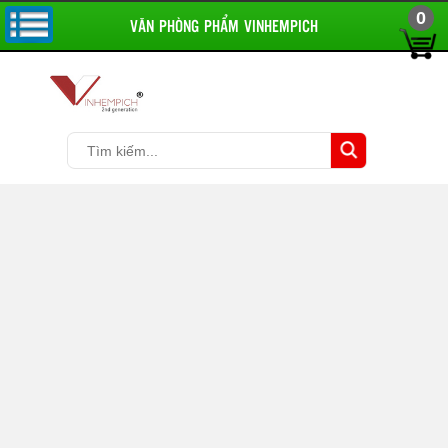
0
VĂN PHÒNG PHẨM VINHEMPICH