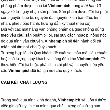
phòng phẩm được mua tại
Vinhempich
trong
thời hạn 10
ngày
kể từ ngày nhận sản phẩm. Sản phẩm được đổi trả phải
còn nguyên bao bì, nguyên đai nguyên kiện ban đầu, tem,
nhãn, phiếu bảo hành, hướng dẫn kỹ thuật (nếu có).
Đối với các mặt hàng văn phòng phẩm đã giao không đúng
theo yêu cầu, sản phẩm bị lỗi, sai quy cách hoặc bị hỏng hóc
do quá trình vận chuyển,
Vinhempich
sẽ tiến hành đổi trả
miễn phí tận nơi cho Quý khách.
Trường hợp lỗi do Quý khách đề xuất sai mẫu mã, tiêu chuẩn
hoặc số lượng, quý khách vui lòng đến kho
Vinhempich
để
thực hiện đổi trả hoặc phải chịu chi phí vận chuyển nếu yêu
cầu
Vinhempich
đổi trả tận nơi cho quý khách.
CAM KẾT CHẤT LƯỢNG
Trong suốt quá trình kinh doanh,
Vinhempich
sẽ luôn ý thức
việc gìn giữ uy tín của mình qua chất lượng của từng sản