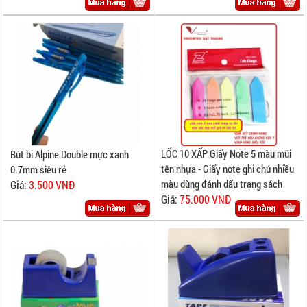
LỐC 10 XẤP Giấy Note 5 màu mũi
Bút bi Alpine Double mực xanh
tên nhựa - Giấy note ghi chú nhiều
0.7mm siêu rẻ
màu dùng đánh dấu trang sách
Giá:
3.500 VNĐ
Giá:
75.000 VNĐ