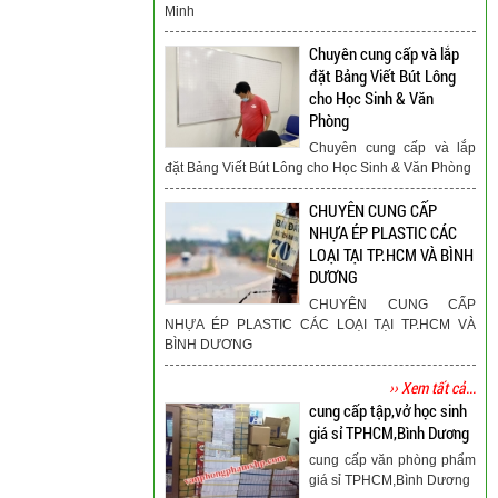
Minh
Chuyên cung cấp và lắp
đặt Bảng Viết Bút Lông
cho Học Sinh & Văn
Phòng
Chuyên cung cấp và lắp
đặt Bảng Viết Bút Lông cho Học Sinh & Văn Phòng
CHUYÊN CUNG CẤP
NHỰA ÉP PLASTIC CÁC
LOẠI TẠI TP.HCM VÀ BÌNH
DƯƠNG
CHUYÊN CUNG CẤP
NHỰA ÉP PLASTIC CÁC LOẠI TẠI TP.HCM VÀ
BÌNH DƯƠNG
›› Xem tất cả...
cung cấp tập,vở học sinh
giá sỉ TPHCM,Bình Dương
cung cấp văn phòng phẩm
giá sỉ TPHCM,Bình Dương