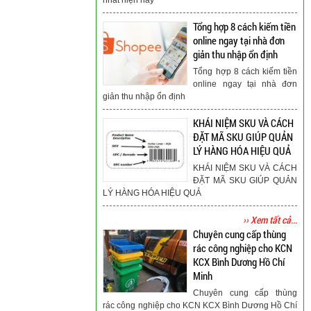
Tổng hợp 8 cách kiếm tiền
online ngay tại nhà đơn
giản thu nhập ổn định
Tổng hợp 8 cách kiếm tiền
online ngay tại nhà đơn
giản thu nhập ổn định
KHÁI NIỆM SKU VÀ CÁCH
ĐẶT MÃ SKU GIÚP QUẢN
LÝ HÀNG HÓA HIỆU QUẢ
KHÁI NIỆM SKU VÀ CÁCH
ĐẶT MÃ SKU GIÚP QUẢN
LÝ HÀNG HÓA HIỆU QUẢ
›› Xem tất cả...
Chuyên cung cấp thùng
rác công nghiệp cho KCN
KCX Bình Dương Hồ Chí
Minh
Chuyên cung cấp thùng
rác công nghiệp cho KCN KCX Bình Dương Hồ Chí