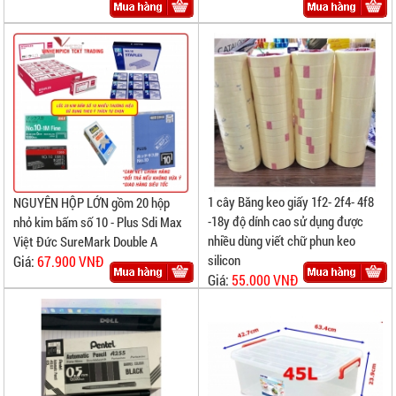
1 cây Băng keo giấy 1f2- 2f4- 4f8
NGUYÊN HỘP LỚN gồm 20 hộp
-18y độ dính cao sử dụng được
nhỏ kim bấm số 10 - Plus Sdi Max
nhiều dùng viết chữ phun keo
Việt Đức SureMark Double A
silicon
Giá:
67.900 VNĐ
Giá:
55.000 VNĐ