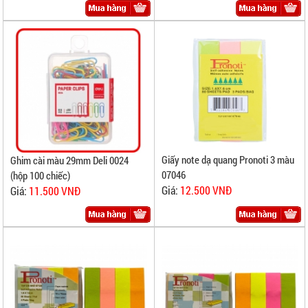
Giấy note dạ quang Pronoti 3 màu
Ghim cài màu 29mm Deli 0024
07046
(hộp 100 chiếc)
Giá:
12.500 VNĐ
Giá:
11.500 VNĐ