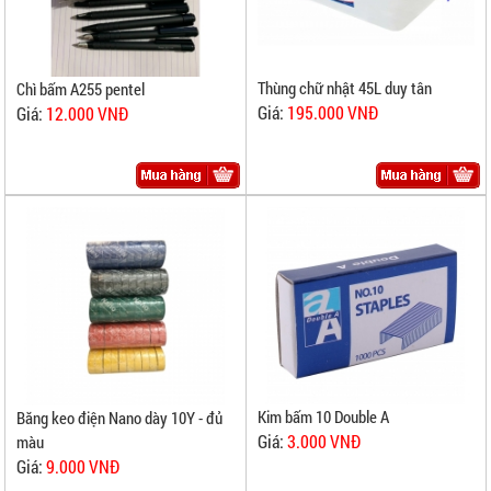
Thùng chữ nhật 45L duy tân
Chì bấm A255 pentel
Giá:
195.000 VNĐ
Giá:
12.000 VNĐ
Kim bấm 10 Double A
Băng keo điện Nano dày 10Y - đủ
Giá:
3.000 VNĐ
màu
Giá:
9.000 VNĐ