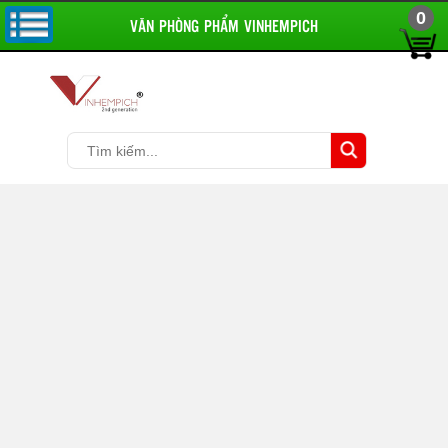
0
VĂN PHÒNG PHẨM VINHEMPICH