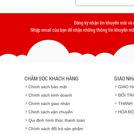
Đăng ký nhận tin khuyến mãi và 
Nhập email của bạn để nhận những thông tin khuyến mãi
CHĂM SÓC KHÁCH HÀNG
GIAO NH
Chính sách bảo mật
GIAO H
Chính sách kinh doanh
ĐỔI TR
Chính sách giao nhận
THANH 
Chinh sách vận chuyển
HÓA ĐƠ
Qui định hình thức thanh toán
Chính sách đổi trả sản phẩm