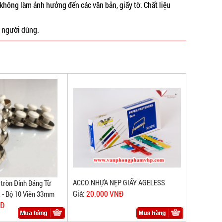
không làm ảnh hưởng đến các văn bản, giấy tờ. Chất liệu
 người dùng.
ACCO NHỰA NẸP GIẤY AGELESS
ròn Đính Bảng Từ
Giá:
20.000 VNĐ
 - Bộ 10 Viên 33mm
NĐ