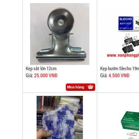
Kẹp sắt lớn 12cm
Kẹp bướm Slecho 1
Giá:
25.000 VNĐ
Giá:
4.500 VNĐ