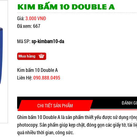
Kim bấm 10 Double A
Giá:
3.000 VNĐ
Đã xem: 667
Mã SP:
sp-kimbam10-da
Kim bấm 10 Double A
Liên Hệ:
090.888.0495
ĐÁNH G
CHI TIẾT SẢN PHẨM
Ghim bấm 10 Double A là sản phẩm thiết yếu được sử dụng rộng
photocopy. Sản phẩm giúp kẹp chặt, đóng gọn các giấy tờ, tài l
quá nhiều thời gian, công sức.