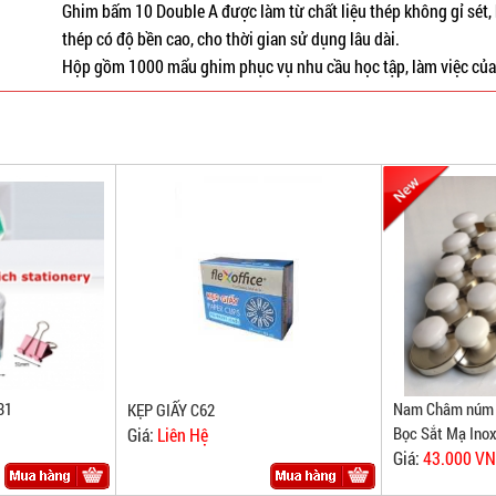
Ghim bấm 10 Double A được làm từ chất liệu thép không gỉ sét, 
thép có độ bền cao, cho thời gian sử dụng lâu dài.
Hộp gồm 1000 mẩu ghim phục vụ nhu cầu học tập, làm việc của
31
Nam Châm núm t
KẸP GIẤY C62
Bọc Sắt Mạ Inox
Giá:
Liên Hệ
Giá:
43.000 V