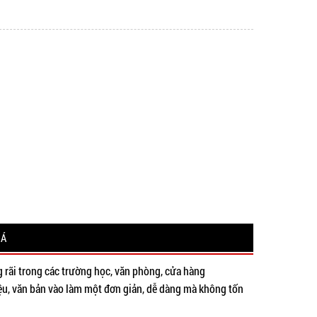
IÁ
 rãi trong các trường học, văn phòng, cửa hàng
iệu, văn bản vào làm một đơn giản, dễ dàng mà không tốn