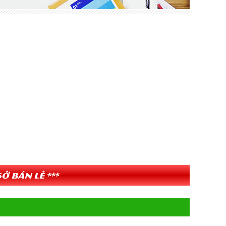
ở bán lẻ ***