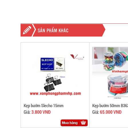
SẢN PHẨM KHÁC
Kẹp bướm Slecho 15mm
Kẹp bướm 50mm B36
Giá:
3.800 VNĐ
Giá:
65.000 VNĐ