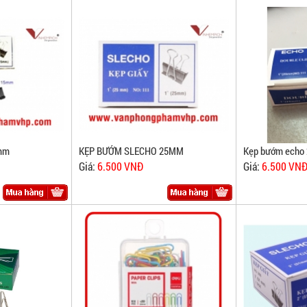
9mm
KẸP BƯỚM SLECHO 25MM
Kẹp bướm echo
Giá:
6.500 VNĐ
Giá:
6.500 VN