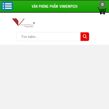
0
VĂN PHÒNG PHẨM VINHEMPICH