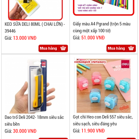
Giấy màu A4 Pgrand (trộn 5 màu
KEO SỮA DELI 80ML ( CHAI LỚN) -
cùng một xấp 100 tờ)
39446
Giá:
51.000 VNĐ
Giá:
13.000 VNĐ
Gọt chì Heo con Deli 557 siêu sắc,
Dao trổ Deli 2042- 18mm siêu sắc
siêu sạch, siêu đáng yêu
siêu bền
Giá:
11.900 VNĐ
Giá:
30.000 VNĐ