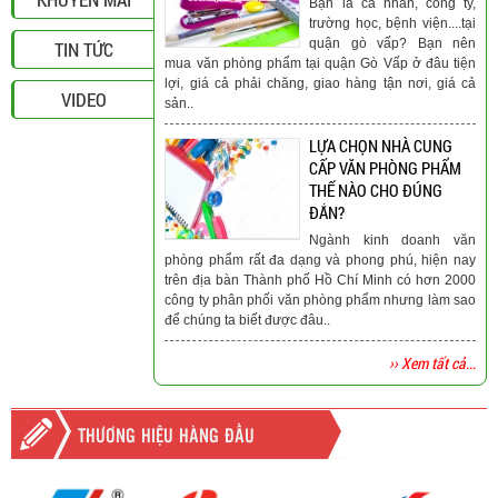
Bạn là cá nhân, công ty,
trường học, bệnh viện....tại
quận gò vấp? Bạn nên
TIN TỨC
mua văn phòng phẩm tại quận Gò Vấp ở đâu tiện
lợi, giá cả phải chăng, giao hàng tận nơi, giá cả
VIDEO
sản..
LỰA CHỌN NHÀ CUNG
CẤP VĂN PHÒNG PHẨM
THẾ NÀO CHO ĐÚNG
ĐẮN?
Ngành kinh doanh văn
phòng phẩm rất đa dạng và phong phú, hiện nay
trên địa bàn Thành phố Hồ Chí Minh có hơn 2000
công ty phân phối văn phòng phẩm nhưng làm sao
để chúng ta biết được đâu..
›› Xem tất cả...
THƯƠNG HIỆU HÀNG ĐẦU