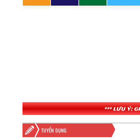
*** Lưu ý: 
TUYỂN DỤNG