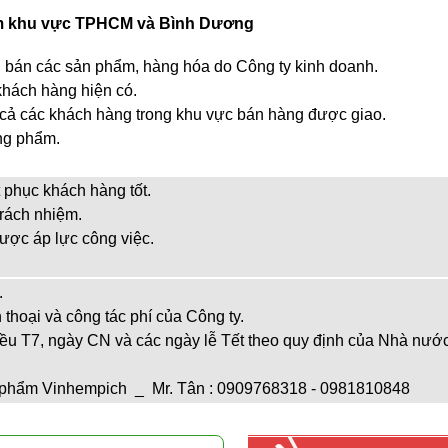
ẩm khu vực TPHCM và Bình Dương
g, bán các sản phẩm, hàng hóa do Công ty kinh doanh.
khách hàng hiện có.
t cả các khách hàng trong khu vực bán hàng được giao.
ng phẩm.
t phục khách hàng tốt.
trách nhiệm.
được áp lực công việc.
.
n thoại và công tác phí của Công ty.
iều T7, ngày CN và các ngày lễ Tết theo quy định của Nhà nước
 phẩm Vinhempich _ Mr. Tân : 0909768318 - 0981810848