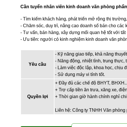
Cần tuyển nhân viên kinh doanh văn phòng ph
- Tìm kiếm khách hàng, phát triển mở rộng thị trườn
- Chăm sóc, duy trì, nâng cao doanh số bán cho các 
- Tư vấn, bán hàng, xây dựng mối quan hệ tốt với tấ
- Ưu tiên: người có kinh nghiệm kinh doanh văn phò
- Kỹ năng giao tiếp, khả năng thuyế
- Năng động, nhiệt tình, trung thực, 
Yêu cầu
- Làm việc độc lập, khoa học, chịu 
- Sử dụng máy vi tính tốt.
+ Đầy đủ các chế độ BHYT, BHXH..
+ Trợ cấp tiền ăn trưa, xăng xe, điệ
Quyền lợi
+ Thời gian giờ hành chính nghỉ ch
Liên hệ: Công ty TNHH Văn phòng