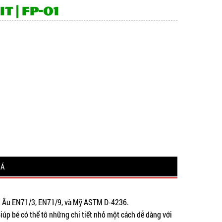
 | FP-01
IÁ
âu Âu EN71/3, EN71/9, và Mỹ ASTM D-4236.
Giúp bé có thể tô những chi tiết nhỏ một cách dễ dàng với