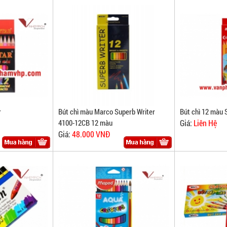
r
Bút chì màu Marco Superb Writer
Bút chì 12 màu 
4100-12CB 12 màu
Giá:
Liên Hệ
Giá:
48.000 VNĐ