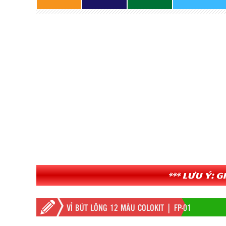
*** Lưu ý: 
VỈ BÚT LÔNG 12 MÀU COLOKIT | FP-01