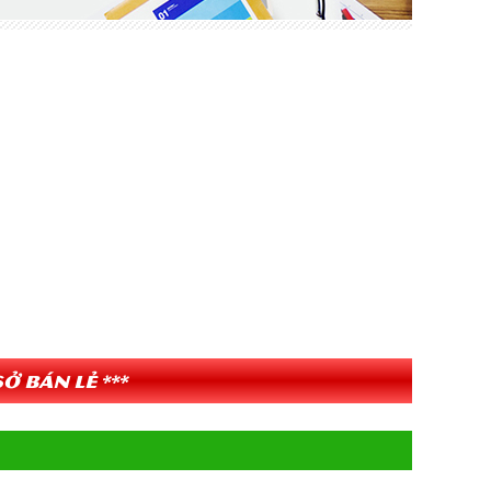
ở bán lẻ ***