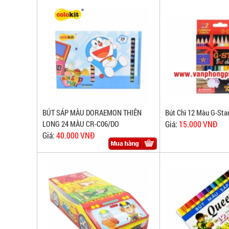
BÚT SÁP MÀU DORAEMON THIÊN
Bút Chì 12 Màu G-Sta
LONG 24 MÀU CR-C06/DO
Giá:
15.000 VNĐ
Giá:
40.000 VNĐ