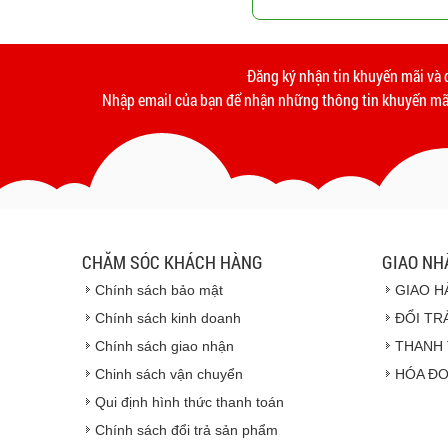
Đăng ký nhận tin khuyến mãi và 
Nhập email của bạn để nhận những thông tin khuyến mãi
CHĂM SÓC KHÁCH HÀNG
GIAO NH
Chính sách bảo mật
GIAO H
Chính sách kinh doanh
ĐỔI TR
Chính sách giao nhận
THANH 
Chinh sách vận chuyển
HÓA ĐƠ
Qui định hình thức thanh toán
Chính sách đổi trả sản phẩm