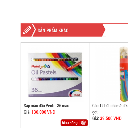
SẢN PHẨM KHÁC
Sáp màu dầu Pentel 36 màu
Cốc 12 bút chì màu D
Giá:
130.000 VNĐ
gọt
Giá:
39.500 VNĐ