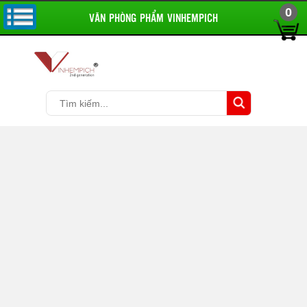
0
VĂN PHÒNG PHẨM VINHEMPICH