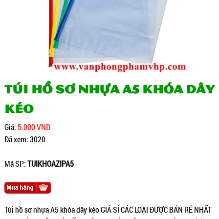
Túi hồ sơ nhựa A5 khóa dây
kéo
Giá:
5.000 VNĐ
Đã xem: 3020
Mã SP:
TUIKHOAZIPA5
Túi hồ sơ nhựa A5 khóa dây kéo GIÁ SỈ CÁC LOẠI ĐƯỢC BÁN RẺ NHẤT