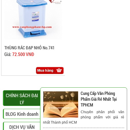
THÙNG RÁC ĐẠP NHỎ No.741
Giá:
72.500 VNĐ
Cung Cấp Văn Phòng
CHÍNH SÁCH ĐẠI
Phẩm Giá Rẻ Nhất Tại
LÝ
TPHCM
Chuyên phân phối văn
BLOG Kinh doanh
phòng phẩm với giá rẻ
nhất Thành phố HCM
DỊCH VỤ VĂN