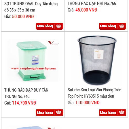
THÙNG RÁC ĐẠP NHÍ No.766
SỌT TRUNG OVAL Duy Tân đựng
Giá:
45.000 VNĐ
đồ 35 x 35 x 38 cm
Giá:
50.000 VNĐ
Sọt rác Kim Loại Văn Phòng Tròn
THÙNG RÁC ĐẠP DUY TÂN
Top Point HY63515 màu đen
TRUNG No.740
Giá:
110.000 VNĐ
Giá:
114.700 VNĐ