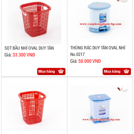
THÙNG RÁC DUY TÂN OVAL NHÍ
SỌT BẦU NHÍ OVAL DUY TÂN
No.0217
Giá:
33.300 VNĐ
Giá:
50.000 VNĐ