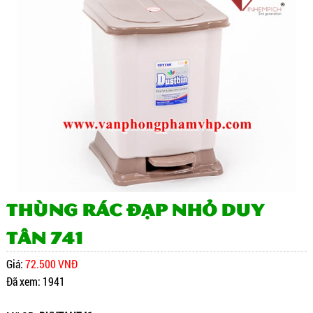
THÙNG RÁC ĐẠP NHỎ DUY
TÂN 741
Giá:
72.500 VNĐ
Đã xem: 1941