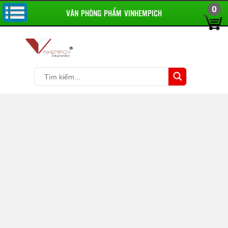
0
VĂN PHÒNG PHẨM VINHEMPICH