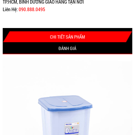
TP.HCM, BÌNH DƯƠNG GIAO HÀNG TẬN NƠI
Liên Hệ:
090.888.0495
CHI TIẾT SẢN PHẨM
ĐÁNH GIÁ