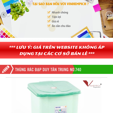
*** Lưu ý: Giá trên website không áp
dụng tại các cơ sở bán lẻ ***
THÙNG RÁC ĐẠP DUY TÂN TRUNG NO.740