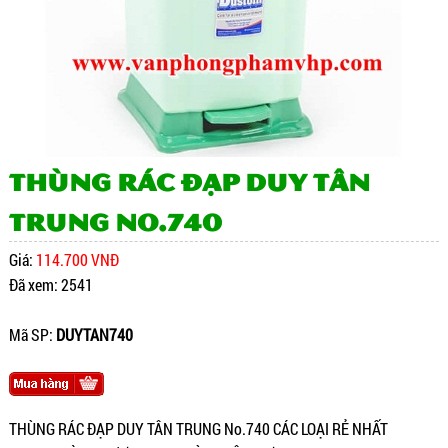
THÙNG RÁC ĐẠP DUY TÂN
TRUNG No.740
Giá:
114.700 VNĐ
Đã xem: 2541
Mã SP:
DUYTAN740
THÙNG RÁC ĐẠP DUY TÂN TRUNG No.740 CÁC LOẠI RẺ NHẤT