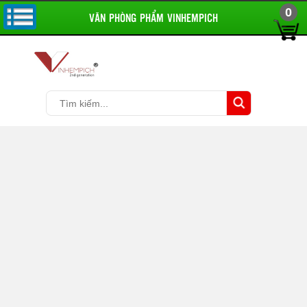
0
VĂN PHÒNG PHẨM VINHEMPICH