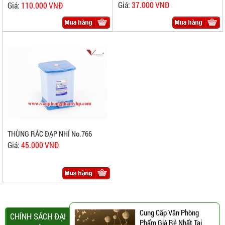
Giá:
37.000 VNĐ
Giá:
110.000 VNĐ
THÙNG RÁC ĐẠP NHÍ No.766
Giá:
45.000 VNĐ
Cung Cấp Văn Phòng
CHÍNH SÁCH ĐẠI
Phẩm Giá Rẻ Nhất Tại