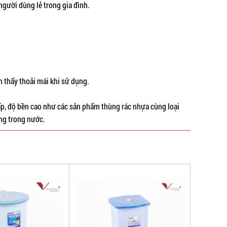
người dùng lẻ trong gia đình.
 thấy thoải mái khi sử dụng.
ấp, độ bền cao như các sản phẩm thùng rác nhựa cùng loại
ng trong nước.