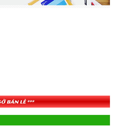
ở bán lẻ ***