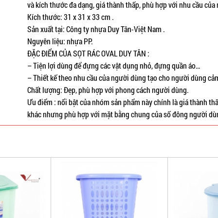
và kích thước đa dạng, giá thành thấp, phù hợp với nhu cầu của 
Kích thước: 31 x 31 x 33 cm .
Sản xuất tại: Công ty nhựa Duy Tân-Việt Nam .
Nguyên liệu: nhựa PP.
ĐẶC ĐIỂM CỦA SỌT RÁC OVAL DUY TÂN :
– Tiện lợi dùng để đựng các vật dụng nhỏ, đựng quần áo…
– Thiết kế theo nhu cầu của người dùng tạo cho người dùng cảm
Chất lượng: Đẹp, phù hợp với phong cách người dùng.
Ưu điểm : nổi bật của nhóm sản phẩm này chính là giá thành th
khác nhưng phù hợp với mặt bằng chung của số đông người dù