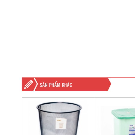
SẢN PHẨM KHÁC