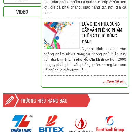
mua văn phòng phẩm tại quận Gò Vấp ở đâu tiện
lợi, giá cả phải chăng, giao hàng tận nơi, giá cả
VIDEO
sản..
LỰA CHỌN NHÀ CUNG
CẤP VĂN PHÒNG PHẨM
THẾ NÀO CHO ĐÚNG
ĐẮN?
Ngành kinh doanh văn
phòng phẩm rất đa dạng và phong phú, hiện nay
trên địa bàn Thành phố Hồ Chí Minh có hơn 2000
công ty phân phối văn phòng phẩm nhưng làm sao
để chúng ta biết được đâu..
›› Xem tất cả...
THƯƠNG HIỆU HÀNG ĐẦU