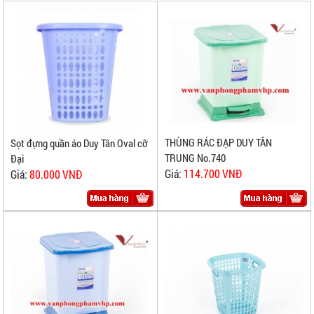
THÙNG RÁC ĐẠP DUY TÂN
Sọt đựng quần áo Duy Tân Oval cỡ
TRUNG No.740
Đại
Giá:
114.700 VNĐ
Giá:
80.000 VNĐ