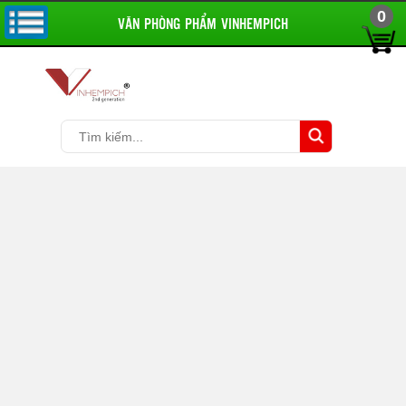
0
VĂN PHÒNG PHẨM VINHEMPICH