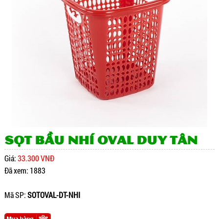
SỌT BẦU NHÍ OVAL DUY TÂN
Giá:
33.300 VNĐ
Đã xem: 1883
Mã SP:
SOTOVAL-DT-NHI