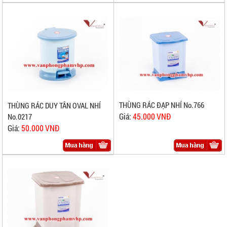
THÙNG RÁC ĐẠP NHÍ No.766
THÙNG RÁC DUY TÂN OVAL NHÍ
Giá:
45.000 VNĐ
No.0217
Giá:
50.000 VNĐ