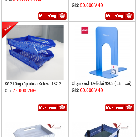
Giá:
50.000 VNĐ
Chặn sách Deli đại 9263 ( LẺ 1 cái)
Kệ 2 tầng ráp nhựa Xukiva 182.2
Giá:
60.000 VNĐ
Giá:
75.000 VNĐ