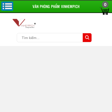
0
VĂN PHÒNG PHẨM VINHEMPICH