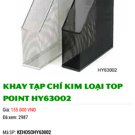
Khay Tạp Chí Kim Loại Top
Point HY63002
Giá:
155.000 VNĐ
Đã xem: 2987
Mã SP:
KEHOSOHY63002