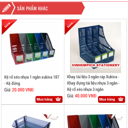
SẢN PHẨM KHÁC
Khay tài liệu 3 ngăn ráp Xukiva -
Kệ rổ xéo nhựa 1 ngăn xukiva 187
Khay đựng tài liệu nhựa 3 ngăn -
- Kệ đứng
Kệ rổ xéo nhựa 3 ngăn
Giá:
20.000 VNĐ
Giá:
40.000 VNĐ