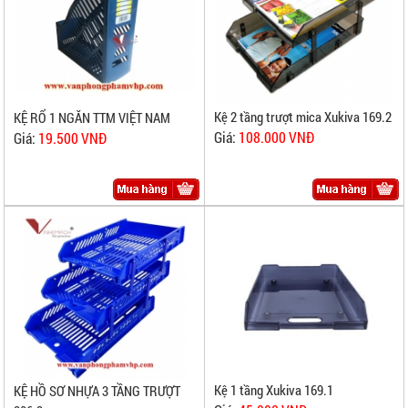
Kệ 2 tầng trượt mica Xukiva 169.2
KỆ RỔ 1 NGĂN TTM VIỆT NAM
Giá:
108.000 VNĐ
Giá:
19.500 VNĐ
Kệ 1 tầng Xukiva 169.1
KỆ HỒ SƠ NHỰA 3 TẦNG TRƯỢT