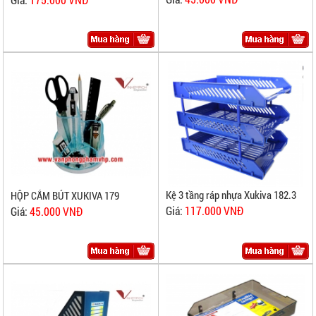
Kệ 3 tầng ráp nhựa Xukiva 182.3
HỘP CẮM BÚT XUKIVA 179
Giá:
117.000 VNĐ
Giá:
45.000 VNĐ