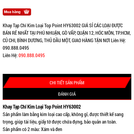
Khay Tạp Chí Kim Loại Top Point HY63002 GIÁ SỈ CÁC LOẠI ĐƯỢC
BÁN RẺ NHẤT TẠI PHÚ NHUẬN, GÒ VẤP, QUẬN 12, HÓC MÔN, TP.HCM,
CỦ CHI, BÌNH DƯƠNG, THỦ DẦU MỘT, GIAO HÀNG TẬN NƠI Liên Hệ:
090.888.0495
Liên Hệ:
090.888.0495
CHI TIẾT SẢN PHẨM
ĐÁNH GIÁ
Khay Tạp Chí Kim Loại Top Point HY63002
Sản phẩm làm bằng kim loại cao cấp, không gỉ, được thiết kế sang
trọng, giúp tài liệu, giấy tờ được chứa đựng, bảo quản an toàn.
Sản phẩm có 2 màu: Xám và đen