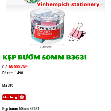
Kẹp bướm 50mm B3631
Giá:
65.000 VNĐ
Đã xem: 1498
Mã SP:
Kẹp bướm 50mm B3631