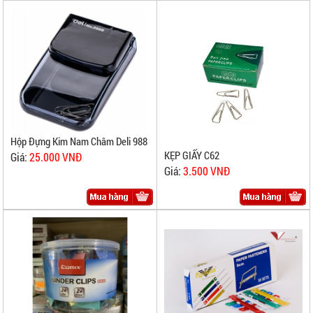
Hộp Đựng Kim Nam Châm Deli 988
KẸP GIẤY C62
Giá:
25.000 VNĐ
Giá:
3.500 VNĐ