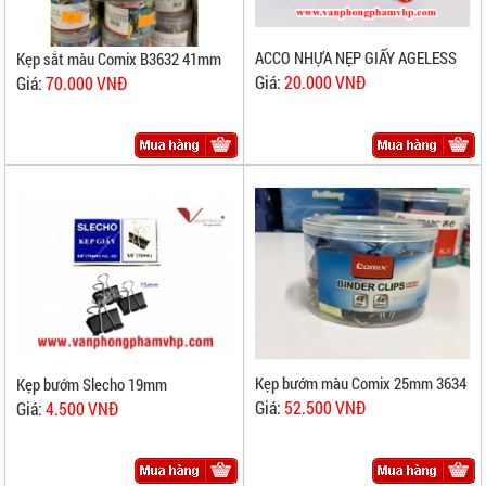
ACCO NHỰA NẸP GIẤY AGELESS
Kẹp sắt màu Comix B3632 41mm
Giá:
20.000 VNĐ
Giá:
70.000 VNĐ
Kẹp bướm màu Comix 25mm 3634
Kẹp bướm Slecho 19mm
Giá:
52.500 VNĐ
Giá:
4.500 VNĐ