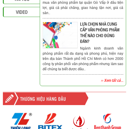
mua văn phòng phẩm tại quận Gò Vấp ở đâu tiện
lợi, giá cả phải chăng, giao hàng tận nơi, giá cả
VIDEO
sản..
LỰA CHỌN NHÀ CUNG
CẤP VĂN PHÒNG PHẨM
THẾ NÀO CHO ĐÚNG
ĐẮN?
Ngành kinh doanh văn
phòng phẩm rất đa dạng và phong phú, hiện nay
trên địa bàn Thành phố Hồ Chí Minh có hơn 2000
công ty phân phối văn phòng phẩm nhưng làm sao
để chúng ta biết được đâu..
›› Xem tất cả...
THƯƠNG HIỆU HÀNG ĐẦU