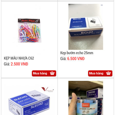
Kẹp bướm echo 25mm
KẸP MÀU NHỰA C62
Giá:
6.500 VNĐ
Giá:
2.500 VNĐ