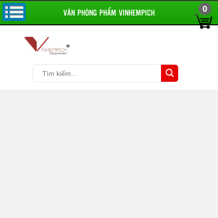
0
VĂN PHÒNG PHẨM VINHEMPICH