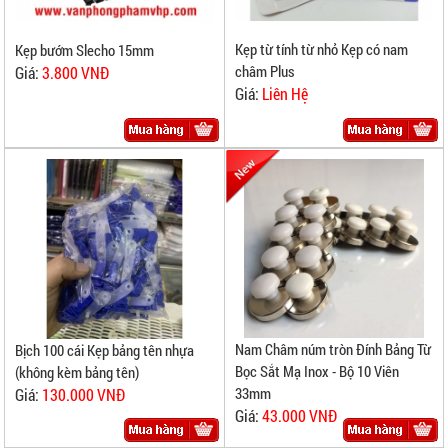
Kẹp từ tính từ nhỏ Kẹp có nam
Kẹp bướm Slecho 15mm
châm Plus
Giá:
3.800 VNĐ
Giá:
Liên Hệ
Nam Châm núm tròn Đính Bảng Từ
Bịch 100 cái Kẹp bảng tên nhựa
Bọc Sắt Mạ Inox - Bộ 10 Viên
(không kèm bảng tên)
33mm
Giá:
130.000 VNĐ
Giá:
43.000 VNĐ