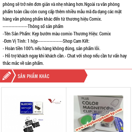
phòng sẽ trở nên đơn giản và nhẹ nhàng hơn.Ngoài ra văn phòng
phẩm toàn cầu còn cung cấp thêm nhiều mẫu mã đa dạng các mặt
hàng văn phòng phẩm khác đến từ thương hiệu Comix.
-----------------Thông số sản phẩm
-Tên Sản Phẩm: Kẹp bướm màu comix-Thương Hiệu: Comix
-Đơn Vị Tính: 1 hộp-----------------Shop Cam Kết:
- Hoàn tiền 100% nếu hàng không đúng, sản phẩm lỗi.
- Hỗ trợ khách ngay khi khách cần.- Chat với shop nếu cần tư vấn hay
thắc mắc về sản phẩm.
SẢN PHẨM KHÁC