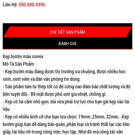
Liên Hệ:
090.888.0495
CHI TIẾT SẢN PHẨM
ĐÁNH GIÁ
Kẹp bướm màu comix
Mô Tả Sản Phẩm:
- Kẹp bướm màu đang được thị trường ưa chuộng, được nhiều học
sinh, sinh viên và dân văn phòng tin dùng.
- Sản phẩm làm từ thép tốt có độ cứng cao đảm bảo chất lượng và độ
bền tuyệt đối.- Bề mặt được phủ sơn gia nhiệt, chống gỉ.
- Kẹp có tai cầm nhỏ gọn, dài vừa phải trợ lực cho bạn gài kẹp vào tài
liệu
- Kẹp có nhiều kích cỡ cho bạn lựa chọn: 19mm ,25mm, 32mm.- Kẹp
bướm giúp bạn dễ dàng bảo quản, phân loại và tránh thất lạc các liên
giấy, tài liệu rời trong công việc, học tập. Nhờ đó mà công tác văn