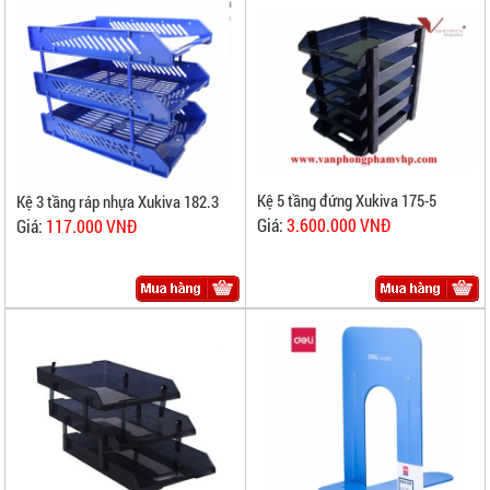
Kệ 5 tầng đứng Xukiva 175-5
Kệ 3 tầng ráp nhựa Xukiva 182.3
Giá:
3.600.000 VNĐ
Giá:
117.000 VNĐ