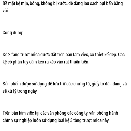
Bề mặt kệ mịn, bóng, không bị xước, dễ dàng lau sạch bụi bẩn bằng
vải.
Công dụng:
Kệ 2 tầng trượt mica được đặt trên bàn làm việc, có thiết kế đẹp. Các
kệ có phần tay cầm kéo ra kéo vào rất thuận tiện.
Sản phẩm được sử dụng để lưu trữ các chứng từ, giấy tờ đã - đang và
sẽ xử lý trong ngày
Trên bàn làm việc tại các văn phòng các công ty, văn phòng hành
chính sự nghiệp luôn sử dụng loai kệ 3 tầng trượt mica này.