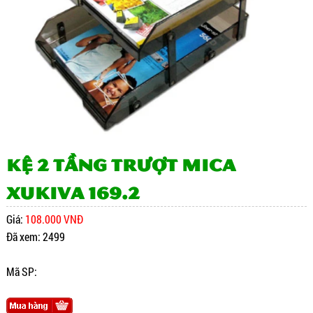
Kệ 2 tầng trượt mica
Xukiva 169.2
Giá:
108.000 VNĐ
Đã xem: 2499
Mã SP: