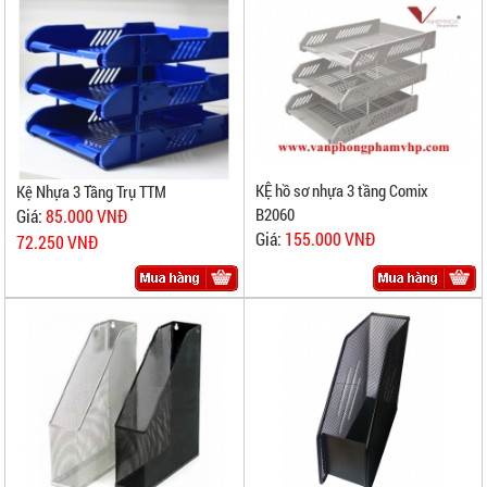
KỆ hồ sơ nhựa 3 tầng Comix
Kệ Nhựa 3 Tầng Trụ TTM
B2060
Giá:
85.000 VNĐ
Giá:
155.000 VNĐ
72.250 VNĐ