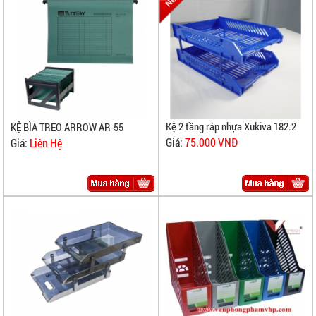
Kệ 2 tầng ráp nhựa Xukiva 182.2
KỆ BÌA TREO ARROW AR-55
Giá:
75.000 VNĐ
Giá:
Liên Hệ