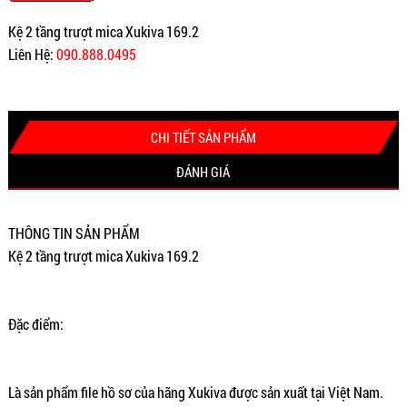
Kệ 2 tầng trượt mica Xukiva 169.2
Liên Hệ:
090.888.0495
CHI TIẾT SẢN PHẨM
ĐÁNH GIÁ
THÔNG TIN SẢN PHẨM
Kệ 2 tầng trượt mica Xukiva 169.2
Đặc điểm:
Là sản phẩm file hồ sơ của hãng Xukiva được sản xuất tại Việt Nam.