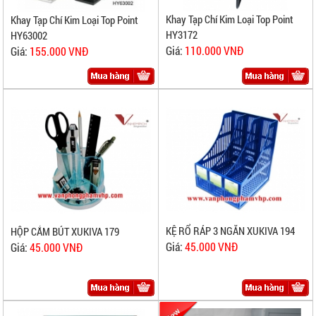
Khay Tạp Chí Kim Loại Top Point
Khay Tạp Chí Kim Loại Top Point
HY3172
HY63002
Giá:
110.000 VNĐ
Giá:
155.000 VNĐ
KỆ RỔ RÁP 3 NGĂN XUKIVA 194
HỘP CẮM BÚT XUKIVA 179
Giá:
45.000 VNĐ
Giá:
45.000 VNĐ