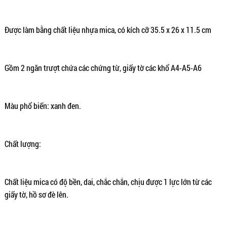
Được làm bằng chất liệu nhựa mica, có kích cỡ 35.5 x 26 x 11.5 cm
Gồm 2 ngăn trượt chứa các chứng từ, giấy tờ các khổ A4-A5-A6
Màu phổ biến: xanh đen.
Chất lượng:
Chất liệu mica có độ bền, dai, chắc chắn, chịu được 1 lực lớn từ các
giấy tờ, hồ sơ đè lên.