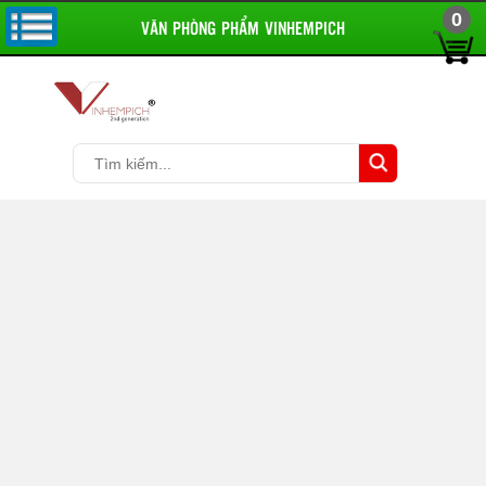
0
VĂN PHÒNG PHẨM VINHEMPICH