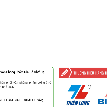
 Văn Phòng Phẩm Giá Rẻ Nhất Tại
THƯƠNG HIỆU HÀNG 
hân phối văn phòng phẩm với giá rẻ
nh phố HCM
G PHẨM GIÁ RẺ NHẤT GÒ VẤP,