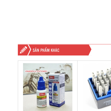
SẢN PHẨM KHÁC