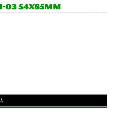
H-03 54x85mm
IÁ