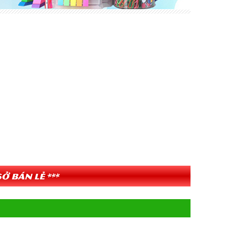
ở bán lẻ ***