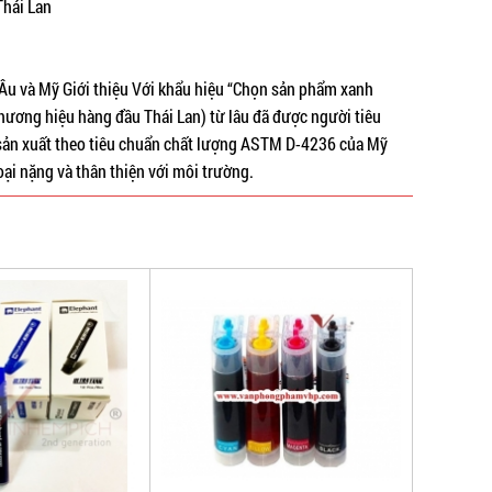
Thái Lan
 Âu và Mỹ Giới thiệu Với khẩu hiệu “Chọn sản phẩm xanh
thương hiệu hàng đầu Thái Lan) từ lâu đã được người tiêu
sản xuất theo tiêu chuẩn chất lượng ASTM D-4236 của Mỹ
ại nặng và thân thiện với môi trường.