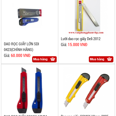
Lưỡi dao rọc giấy Deli 2012
DAO RỌC GIẤY LỚN SDI
Giá:
15.000 VNĐ
0423(CHÍNH HÃNG)
Giá:
60.000 VNĐ