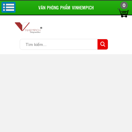
0
VĂN PHÒNG PHẨM VINHEMPICH