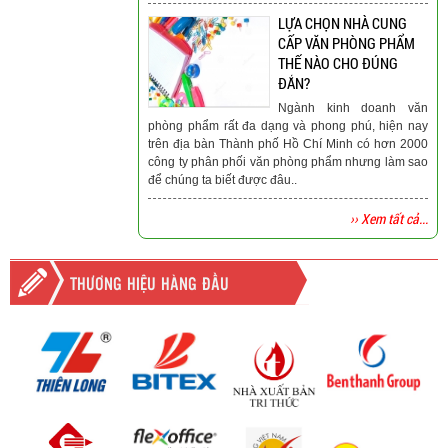
LỰA CHỌN NHÀ CUNG
CẤP VĂN PHÒNG PHẨM
THẾ NÀO CHO ĐÚNG
ĐẮN?
Ngành kinh doanh văn
phòng phẩm rất đa dạng và phong phú, hiện nay
trên địa bàn Thành phố Hồ Chí Minh có hơn 2000
công ty phân phối văn phòng phẩm nhưng làm sao
để chúng ta biết được đâu..
›› Xem tất cả...
THƯƠNG HIỆU HÀNG ĐẦU