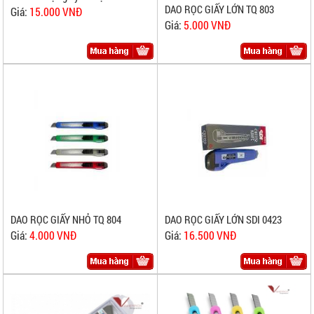
DAO RỌC GIẤY LỚN TQ 803
Giá:
15.000 VNĐ
Giá:
5.000 VNĐ
DAO RỌC GIẤY NHỎ TQ 804
DAO RỌC GIẤY LỚN SDI 0423
Giá:
4.000 VNĐ
Giá:
16.500 VNĐ