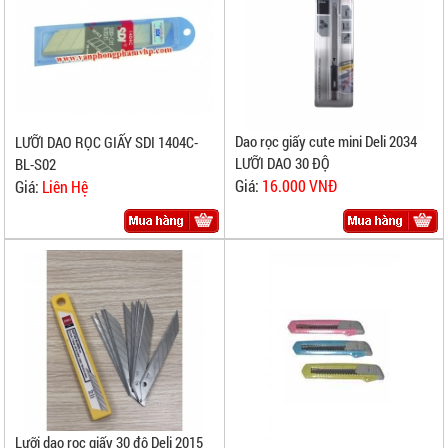
Dao rọc giấy cute mini Deli 2034
LƯỠI DAO RỌC GIẤY SDI 1404C-
LƯỠI DAO 30 ĐỘ
BL-S02
Giá:
16.000 VNĐ
Giá:
Liên Hệ
Lưỡi dao rọc giấy 30 độ Deli 2015