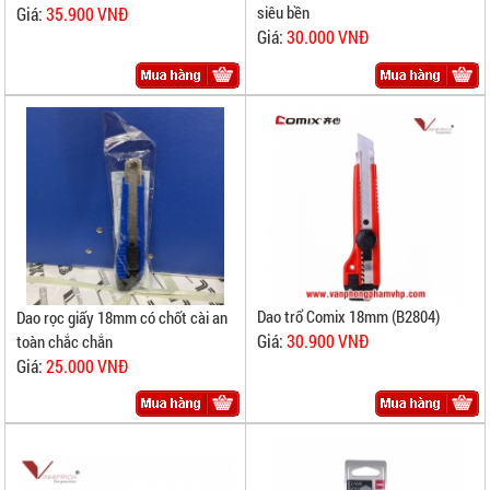
siêu bền
Giá:
35.900 VNĐ
Giá:
30.000 VNĐ
Dao trổ Comix 18mm (B2804)
Dao rọc giấy 18mm có chốt cài an
Giá:
30.900 VNĐ
toàn chắc chắn
Giá:
25.000 VNĐ