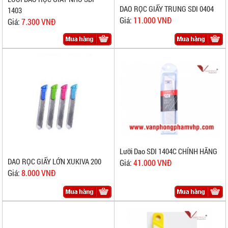
DAO RỌC GIẤY TRUNG SDI 0404
1403
Giá:
11.000 VNĐ
Giá:
7.300 VNĐ
Lưỡi Dao SDI 1404C CHÍNH HÃNG
DAO RỌC GIẤY LỚN XUKIVA 200
Giá:
41.000 VNĐ
Giá:
8.000 VNĐ