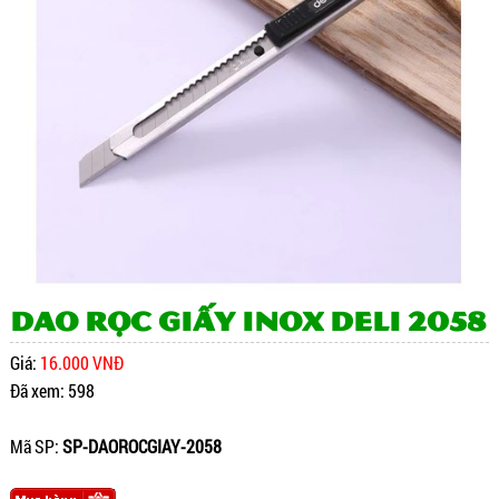
Dao rọc giấy Inox Deli 2058
Giá:
16.000 VNĐ
Đã xem: 598
Mã SP:
SP-DAOROCGIAY-2058