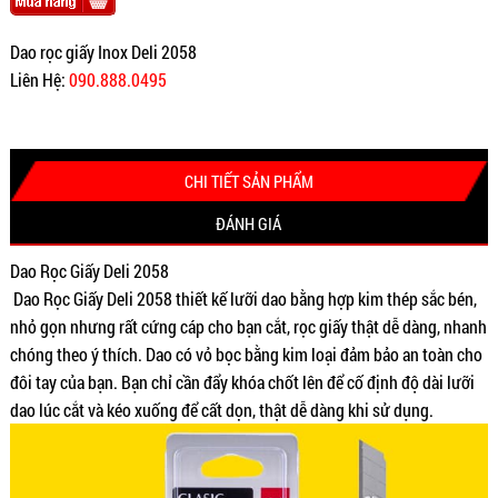
Dao rọc giấy Inox Deli 2058
Liên Hệ:
090.888.0495
CHI TIẾT SẢN PHẨM
ĐÁNH GIÁ
Dao Rọc Giấy Deli 2058
Dao Rọc Giấy Deli 2058 thiết kế lưỡi dao bằng hợp kim thép sắc bén,
nhỏ gọn nhưng rất cứng cáp cho bạn cắt, rọc giấy thật dễ dàng, nhanh
chóng theo ý thích. Dao có vỏ bọc bằng kim loại đảm bảo an toàn cho
đôi tay của bạn. Bạn chỉ cần đẩy khóa chốt lên để cố định độ dài lưỡi
dao lúc cắt và kéo xuống để cất dọn, thật dễ dàng khi sử dụng.