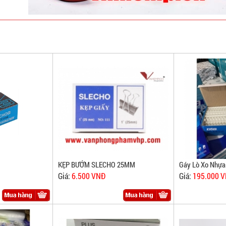
KẸP BƯỚM SLECHO 25MM
Gáy Lò Xo Nhựa
Giá:
6.500 VNĐ
Giá:
195.000 