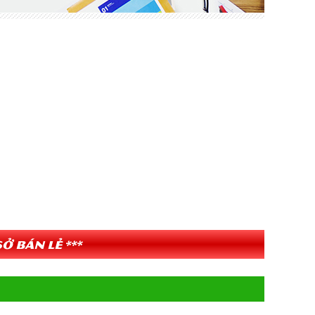
ở bán lẻ ***