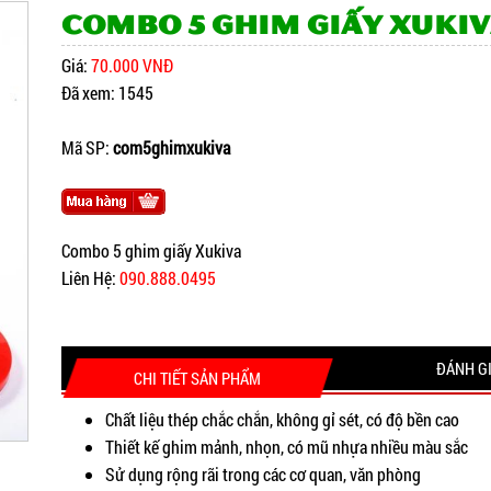
Combo 5 ghim giấy Xuki
Giá:
70.000 VNĐ
Đã xem: 1545
Mã SP:
com5ghimxukiva
Combo 5 ghim giấy Xukiva
Liên Hệ:
090.888.0495
ĐÁNH G
CHI TIẾT SẢN PHẨM
Chất liệu thép chắc chắn, không gỉ sét, có độ bền cao
Thiết kế ghim mảnh, nhọn, có mũ nhựa nhiều màu sắc
Sử dụng rộng rãi trong các cơ quan, văn phòng