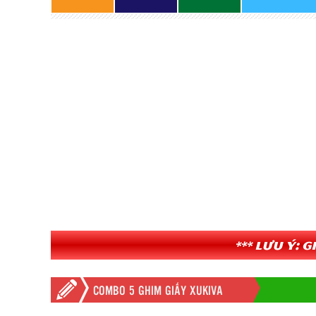
*** Lưu ý: 
COMBO 5 GHIM GIẤY XUKIVA