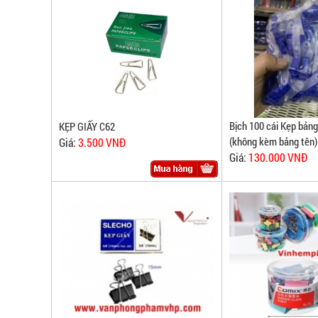
Bịch 100 cái Kẹp bản
KẸP GIẤY C62
(không kèm bảng tên)
Giá:
3.500 VNĐ
Giá:
130.000 VNĐ