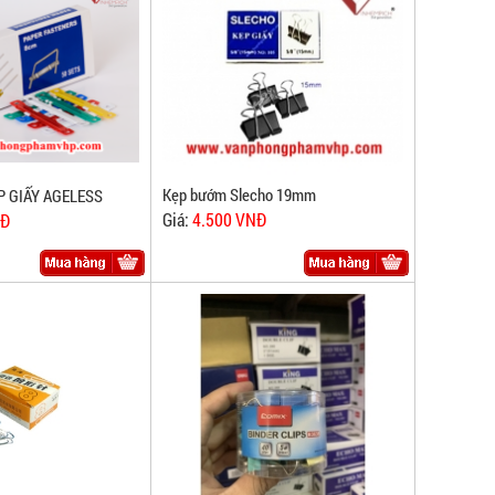
Kẹp bướm Slecho 19mm
 GIẤY AGELESS
Giá:
4.500 VNĐ
NĐ