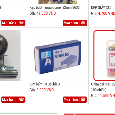
31
Kẹp bướm màu Comix 32mm 3633
KẸP GIẤY C82
Giá:
47.000 VNĐ
Giá:
4.700 VN
Kim bấm 10 Double A
Ghim cài màu 2
Giá:
3.000 VNĐ
100 chiếc)
Giá:
11.500 V