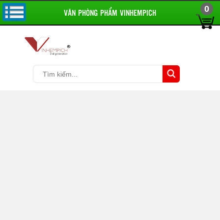
0
VĂN PHÒNG PHẨM VINHEMPICH