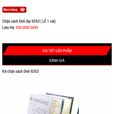
Chặn sách Deli đại 9263 ( LẺ 1 cái)
Liên Hệ:
090.888.0495
CHI TIẾT SẢN PHẨM
ĐÁNH GIÁ
Kệ chặn sách Deli 9263