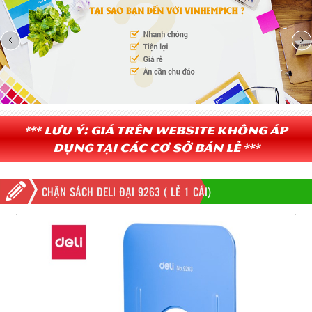
*** Lưu ý: Giá trên website không áp
dụng tại các cơ sở bán lẻ ***
CHẶN SÁCH DELI ĐẠI 9263 ( LẺ 1 CÁI)