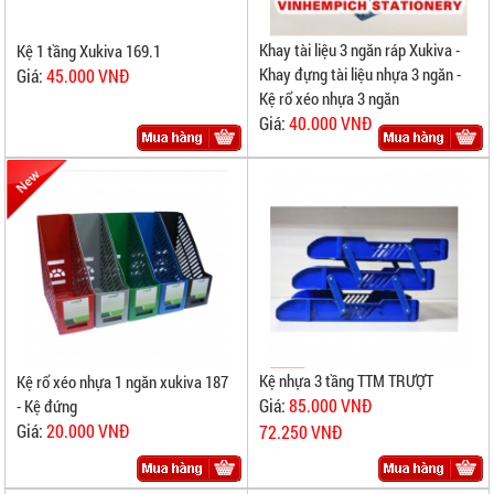
Khay tài liệu 3 ngăn ráp Xukiva -
Kệ 1 tầng Xukiva 169.1
Khay đựng tài liệu nhựa 3 ngăn -
Giá:
45.000 VNĐ
Kệ rổ xéo nhựa 3 ngăn
Giá:
40.000 VNĐ
Kệ nhựa 3 tầng TTM TRƯỢT
Kệ rổ xéo nhựa 1 ngăn xukiva 187
Giá:
85.000 VNĐ
- Kệ đứng
Giá:
20.000 VNĐ
72.250 VNĐ