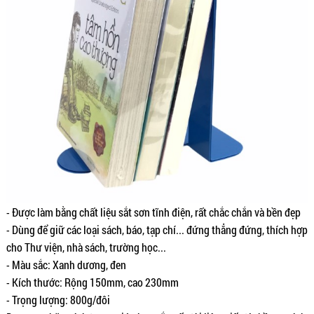
- Được làm bằng chất liệu sắt sơn tĩnh điện, rất chắc chắn và bền đẹp
- Dùng để giữ các loại sách, báo, tạp chí... đứng thẳng đứng, thích hợp
cho Thư viện, nhà sách, trường học...
- Màu sắc: Xanh dương, đen
- Kích thước: Rộng 150mm, cao 230mm
- Trọng lượng: 800g/đôi