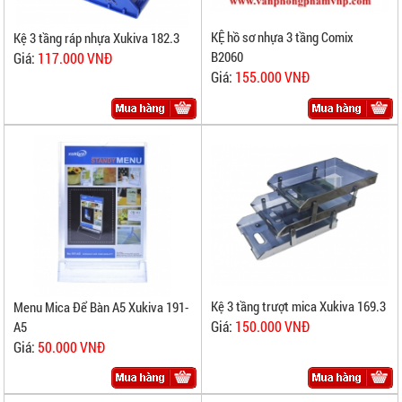
KỆ hồ sơ nhựa 3 tầng Comix
Kệ 3 tầng ráp nhựa Xukiva 182.3
B2060
Giá:
117.000 VNĐ
Giá:
155.000 VNĐ
Kệ 3 tầng trượt mica Xukiva 169.3
Menu Mica Để Bàn A5 Xukiva 191-
Giá:
150.000 VNĐ
A5
Giá:
50.000 VNĐ