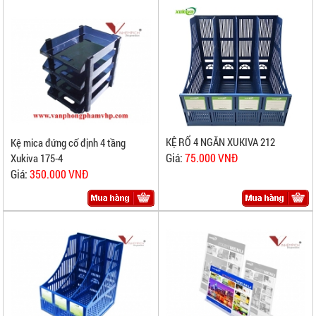
KỆ RỔ 4 NGĂN XUKIVA 212
Kệ mica đứng cố định 4 tầng
Giá:
75.000 VNĐ
Xukiva 175-4
Giá:
350.000 VNĐ