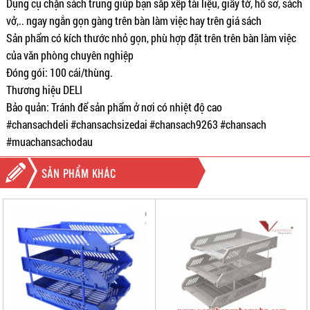
Dụng cụ chặn sách trung giúp bạn sắp xếp tài liệu, giấy tờ, hồ sơ, sách
vở,.. ngay ngắn gọn gàng trên bàn làm việc hay trên giá sách
Sản phẩm có kích thước nhỏ gọn, phù hợp đặt trên trên bàn làm việc
của văn phòng chuyên nghiệp
Đóng gói: 100 cái/thùng.
Thương hiệu DELI
Bảo quản: Tránh để sản phẩm ở nơi có nhiệt độ cao
#chansachdeli #chansachsizedai #chansach9263 #chansach
#muachansachodau
SẢN PHẨM KHÁC