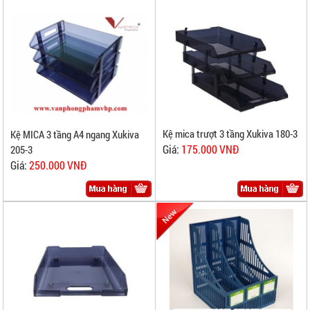
Kệ mica trượt 3 tầng Xukiva 180-3
Kệ MICA 3 tầng A4 ngang Xukiva
Giá:
175.000 VNĐ
205-3
Giá:
250.000 VNĐ