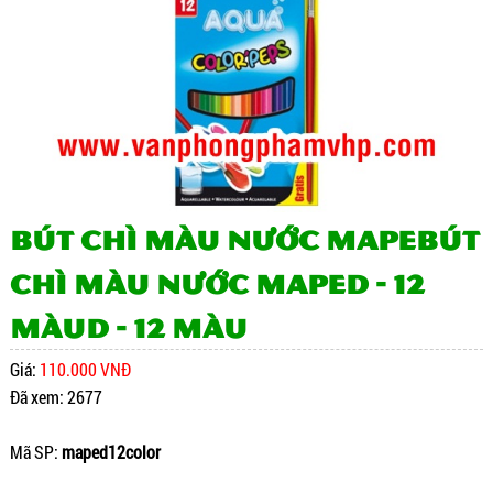
Bút Chì Màu Nước MapeBút
Chì Màu Nước Maped - 12
Màud - 12 Màu
Giá:
110.000 VNĐ
Đã xem: 2677
Mã SP:
maped12color