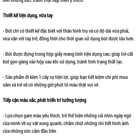
Thiết kế tiện dụng, vừa tay
- Bút chì có thiết kế đặc biệt với thân hình trụ và có độ dài vừa phải,
vừa vặn với tay trẻ, đồng thời cho thời gian sử dụng bút được lâu hơn.
- Bút được đựng trong hộp giấy mang tính tiện dụng cao, giúp trẻ cất
bút gọn gàng vào hộp sau khi sử dụng, tránh tình trạng thất lạc.
- Sản phẩm đi kèm 1 cây cọ tiện lợi, giúp bạn tiết kiệm chi phí mua
sắm và trẻ sẽ có những giờ phút tô màu thật vui vẻ.
Tiếp cận màu sắc, phát triển trí tưởng tượng
- Lựa chọn gam màu yêu thích, trẻ thể hiện những cái nhìn ngây ngô
của mình về sự vật xung quanh, chăm chút những chi tiết hình ảnh
của những xúc cảm đầu tiên.