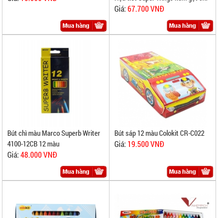
Giá:
67.700 VNĐ
Bút sáp 12 màu Colokit CR-C022
Bút chì màu Marco Superb Writer
Giá:
19.500 VNĐ
4100-12CB 12 màu
Giá:
48.000 VNĐ