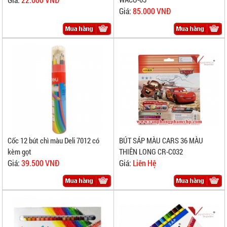
Giá:
85.000 VNĐ
BÚT SÁP MÀU CARS 36 MÀU
Cốc 12 bút chì màu Deli 7012 có
THIÊN LONG CR-C032
kèm gọt
Giá:
Liên Hệ
Giá:
39.500 VNĐ