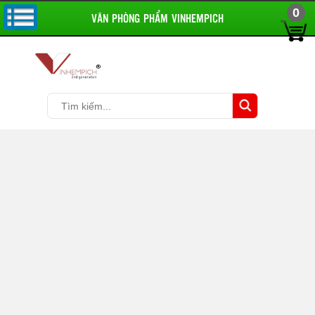
0
VĂN PHÒNG PHẨM VINHEMPICH