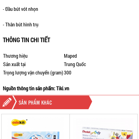
- Đầu bút vót nhọn
- Thân bút hình trụ
THÔNG TIN CHI TIẾT
Thương hiệu
Maped
Sản xuất tại
Trung Quốc
Trọng lượng vận chuyển (gram)
300
Nguồn thông tin sản phẩm: Tiki.vn
SẢN PHẨM KHÁC