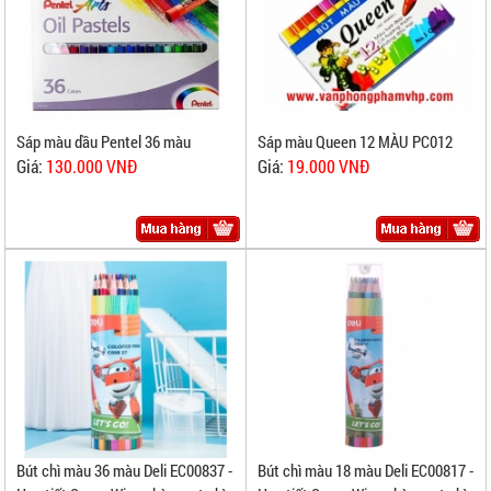
Sáp màu Queen 12 MÀU PC012
Sáp màu dầu Pentel 36 màu
Giá:
19.000 VNĐ
Giá:
130.000 VNĐ
Bút chì màu 18 màu Deli EC00817 -
Bút chì màu 36 màu Deli EC00837 -