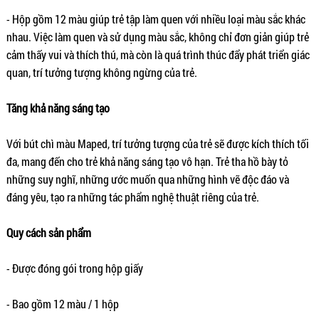
- Hộp gồm 12 màu giúp trẻ tập làm quen với nhiều loại màu sắc khác
nhau. Việc làm quen và sử dụng màu sắc, không chỉ đơn giản giúp trẻ
cảm thấy vui và thích thú, mà còn là quá trình thúc đẩy phát triển giác
quan, trí tưởng tượng không ngừng của trẻ.
Tăng khả năng sáng tạo
Với bút chì màu Maped, trí tưởng tượng của trẻ sẽ được kích thích tối
đa, mang đến cho trẻ khả năng sáng tạo vô hạn. Trẻ tha hồ bày tỏ
những suy nghĩ, những ước muốn qua những hình vẽ độc đáo và
đáng yêu, tạo ra những tác phẩm nghệ thuật riêng của trẻ.
Quy cách sản phẩm
- Được đóng gói trong hộp giấy
- Bao gồm 12 màu / 1 hộp