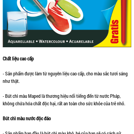
Chất liệu cao cấp
- Sản phẩm được làm từ nguyên liệu cao cấp, cho màu sắc tươi sáng
như thật.
- Bút chì màu Maped là thương hiệu nổi tiếng đến từ nước Pháp,
không chứa hóa chất độc hại, rất an toàn cho sức khỏe của trẻ nhỏ.
Bút chì màu nước độc đáo
- Sản phẩm ban đầu là bút chì màu khô, bé của bạn sẽ có cách sử