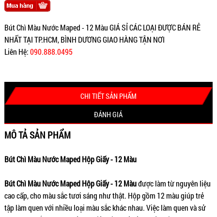
Bút Chì Màu Nước Maped - 12 Màu GIÁ SỈ CÁC LOẠI ĐƯỢC BÁN RẺ
NHẤT TẠI TP.HCM, BÌNH DƯƠNG GIAO HÀNG TẬN NƠI
Liên Hệ:
090.888.0495
CHI TIẾT SẢN PHẨM
ĐÁNH GIÁ
MÔ TẢ SẢN PHẨM
Bút Chì Màu Nước Maped Hộp Giấy - 12 Màu
Bút Chì Màu Nước Maped Hộp Giấy - 12 Màu
được làm từ nguyên liệu
cao cấp, cho màu sắc tươi sáng như thật. Hộp gồm 12 màu giúp trẻ
tập làm quen với nhiều loại màu sắc khác nhau. Việc làm quen và sử