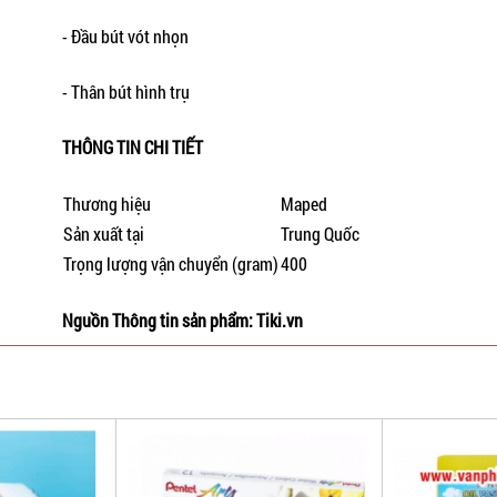
- Đầu bút vót nhọn
- Thân bút hình trụ
THÔNG TIN CHI TIẾT
Thương hiệu
Maped
Sản xuất tại
Trung Quốc
Trọng lượng vận chuyển (gram)
400
Nguồn Thông tin sản phẩm: Tiki.vn