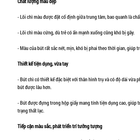
Chất lượng màu đẹp
- Lõi chì màu được đặt cố định giữa trung tâm, bao quanh là chất
- Lõi chì màu cứng, dù trẻ có ấn mạnh xuống cũng khó bị gãy.
- Màu của bút rất sắc nét, mịn, khó bị phai theo thời gian, giúp 
Thiết kế tiện dụng, vừa tay
- Bút chì có thiết kế đặc biệt với thân hình trụ và có độ dài vừa 
bút được lâu hơn.
- Bút được đựng trong hộp giấy mang tính tiện dụng cao, giúp tr
trạng thất lạc.
Tiếp cận màu sắc, phát triển trí tưởng tượng