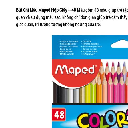
Bút Chì Màu Maped Hộp Giấy – 48 Màu
gồm 48 màu giúp trẻ tập
quen và sử dụng màu sắc, không chỉ đơn giản giúp trẻ cảm thấy v
giác quan, trí tưởng tượng không ngừng của trẻ.