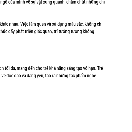
y ngô của mình về sự vật xung quanh, chăm chút những chi
 khác nhau. Việc làm quen và sử dụng màu sắc, không chỉ
 thúc đẩy phát triển giác quan, trí tưởng tượng không
ch tối đa, mang đến cho trẻ khả năng sáng tạo vô hạn. Trẻ
vẽ độc đáo và đáng yêu, tạo ra những tác phẩm nghệ