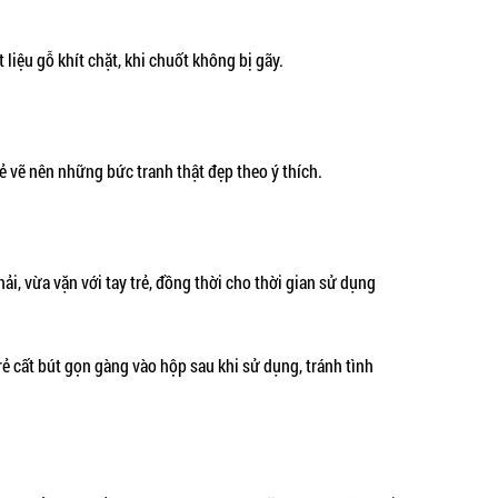
 liệu gỗ khít chặt, khi chuốt không bị gãy.
trẻ vẽ nên những bức tranh thật đẹp theo ý thích.
phải, vừa vặn với tay trẻ, đồng thời cho thời gian sử dụng
ẻ cất bút gọn gàng vào hộp sau khi sử dụng, tránh tình