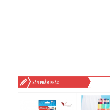
SẢN PHẨM KHÁC