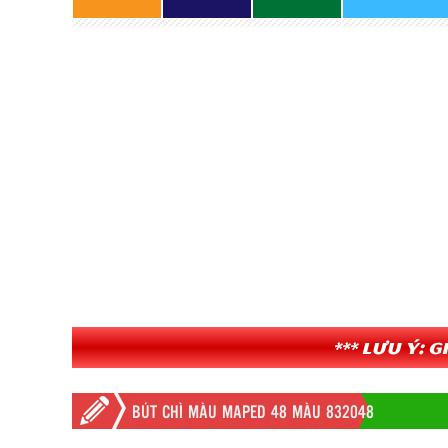
*** Lưu ý: 
BÚT CHÌ MÀU MAPED 48 MÀU 832048