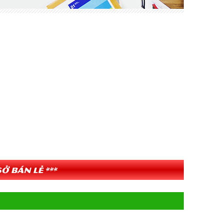
ở bán lẻ ***