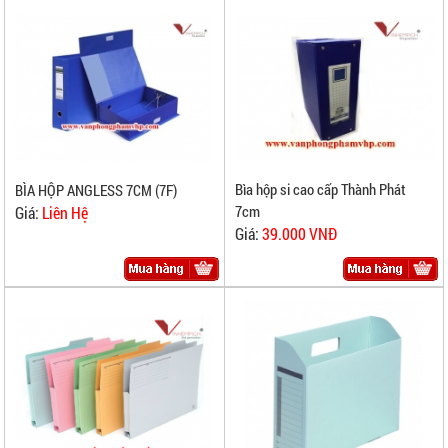
Bìa hộp si cao cấp Thành Phát
BÌA HỘP ANGLESS 7CM (7F)
7cm
Giá:
Liên Hệ
Giá:
39.000 VNĐ