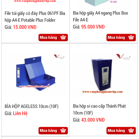
Bìa hộp giấy A4 ngang Plus Box
File túi giấy có đáy Plus 061PF Bìa
File A4-E
hộp A4-E Potable Plus Folder
Giá:
95.000 VNĐ
Giá:
15.000 VNĐ
Bìa hộp si cao cấp Thành Phát
BÌA HỘP AGELESS 10cm (10F)
10cm (10F)
Giá:
Liên Hệ
Giá:
43.000 VNĐ