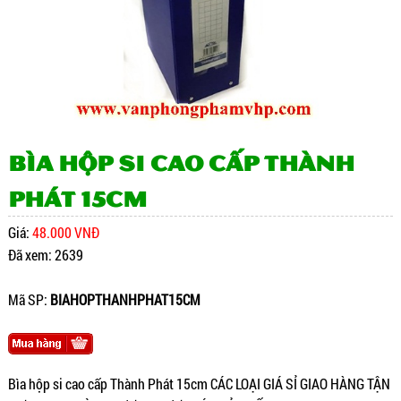
Bìa hộp si cao cấp Thành
Phát 15cm
Giá:
48.000 VNĐ
Đã xem: 2639
Mã SP:
BIAHOPTHANHPHAT15CM
Bìa hộp si cao cấp Thành Phát 15cm CÁC LOẠI GIÁ SỈ GIAO HÀNG TẬN