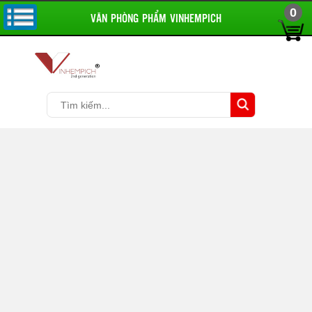
0
VĂN PHÒNG PHẨM VINHEMPICH