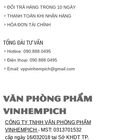
Vinhempich
ĐỔI TRẢ HÀNG TRONG 10 NGÀY
THANH TOÁN KHI NHẬN HÀNG
Hàng hóa được giao cho quý khách là hàng mới
HÓA ĐƠN TÀI CHÍNH
100% nguyên đai nguyên kiện.
Hàng giao đảm bảo theo đúng tiêu chuẩn chất
lượng của nhà sản xuất.
TỔNG ĐÀI TƯ VẤN
Vinhempich
sẽ thay mặt quý khách thực hiện chế
Hotline: 090.888.0495
độ bảo hành sản phẩm đối với nhà sản xuất hoặc
nhà nhập khẩu nếu sản phẩm bị lỗi hoặc hỏng hóc
Điện thoại: 090.888.0495
nhưng vẫn còn trong thời hạn bảo hành.
Email: vppvinhempich@gmail.com
VĂN PHÒNG PHẨM
VINHEMPICH
CÔNG TY TNHH VĂN PHÒNG PHẨM
VINHEMPICH
- MST: 0313701532
cấp ngày 16/032018 tại Sở KHDT TP.