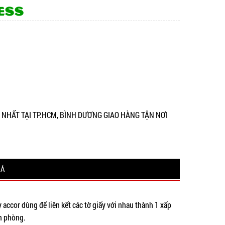
ESS
Ẻ NHẤT TẠI TP.HCM, BÌNH DƯƠNG GIAO HÀNG TẬN NƠI
IÁ
 accor dùng để liên kết các tờ giấy với nhau thành 1 xấp
văn phòng.