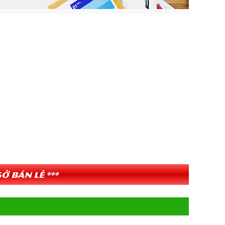
ở bán lẻ ***