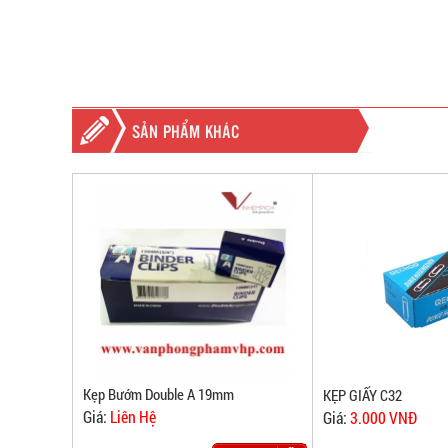
SẢN PHẨM KHÁC
Kẹp Bướm Double A 19mm
KẸP GIẤY C32
Giá:
Liên Hệ
Giá:
3.000 VNĐ