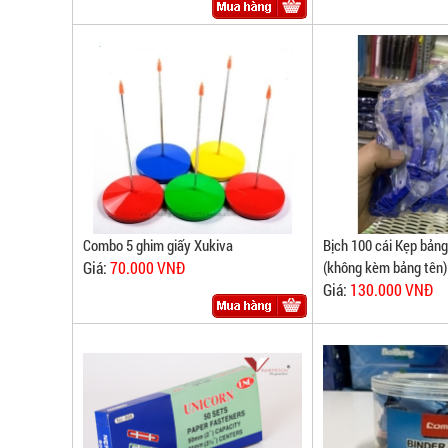
Combo 5 ghim giấy Xukiva
Bịch 100 cái Kẹp bản
Giá:
70.000 VNĐ
(không kèm bảng tên)
Giá:
130.000 VNĐ