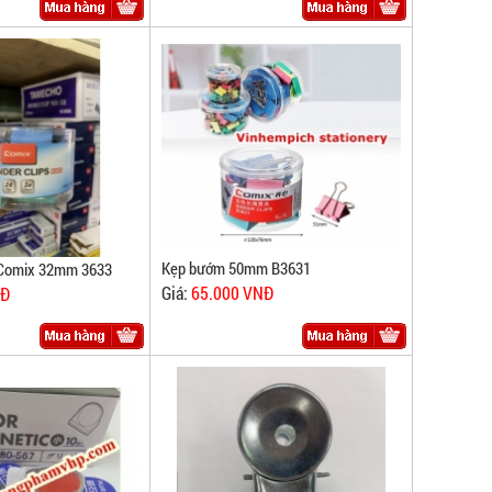
Kẹp bướm 50mm B3631
Comix 32mm 3633
Giá:
65.000 VNĐ
NĐ