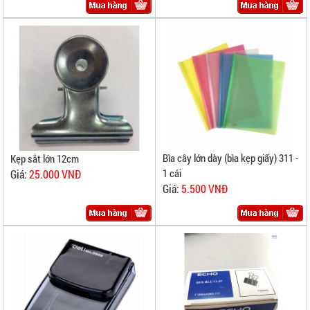
Bìa cây lớn dày (bìa kẹp giấy) 311 -
Kẹp sắt lớn 12cm
1 cái
Giá:
25.000 VNĐ
Giá:
5.500 VNĐ