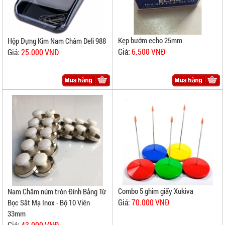
Kẹp bướm echo 25mm
Hộp Đựng Kim Nam Châm Deli 988
Giá:
6.500 VNĐ
Giá:
25.000 VNĐ
Combo 5 ghim giấy Xukiva
Nam Châm núm tròn Đính Bảng Từ
Giá:
70.000 VNĐ
Bọc Sắt Mạ Inox - Bộ 10 Viên
33mm
Giá:
43.000 VNĐ