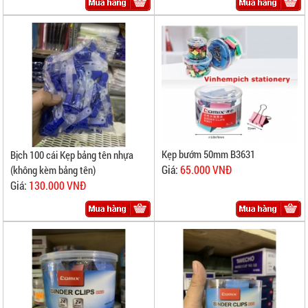
Kẹp bướm 50mm B3631
Bịch 100 cái Kẹp bảng tên nhựa
Giá:
65.000 VNĐ
(không kèm bảng tên)
Giá:
130.000 VNĐ