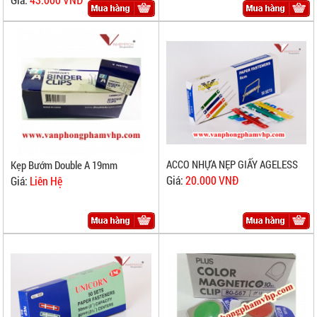
ACCO NHỰA NẸP GIẤY AGELESS
Kẹp Bướm Double A 19mm
Giá:
20.000 VNĐ
Giá:
Liên Hệ