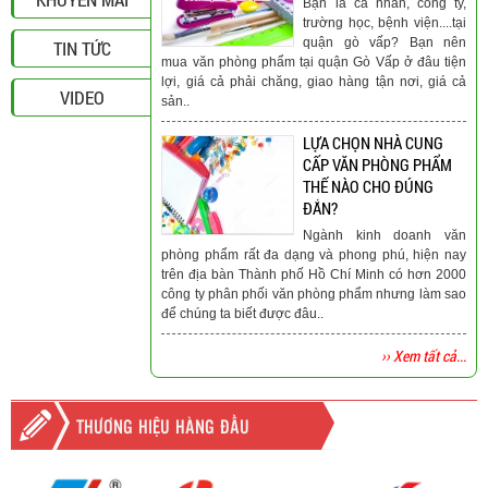
Bạn là cá nhân, công ty,
trường học, bệnh viện....tại
quận gò vấp? Bạn nên
TIN TỨC
mua văn phòng phẩm tại quận Gò Vấp ở đâu tiện
lợi, giá cả phải chăng, giao hàng tận nơi, giá cả
VIDEO
sản..
LỰA CHỌN NHÀ CUNG
CẤP VĂN PHÒNG PHẨM
THẾ NÀO CHO ĐÚNG
ĐẮN?
Ngành kinh doanh văn
phòng phẩm rất đa dạng và phong phú, hiện nay
trên địa bàn Thành phố Hồ Chí Minh có hơn 2000
công ty phân phối văn phòng phẩm nhưng làm sao
để chúng ta biết được đâu..
›› Xem tất cả...
THƯƠNG HIỆU HÀNG ĐẦU