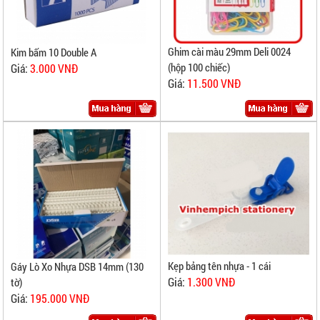
Ghim cài màu 29mm Deli 0024
Kim bấm 10 Double A
(hộp 100 chiếc)
Giá:
3.000 VNĐ
Giá:
11.500 VNĐ
Kẹp bảng tên nhựa - 1 cái
Gáy Lò Xo Nhựa DSB 14mm (130
Giá:
1.300 VNĐ
tờ)
Giá:
195.000 VNĐ