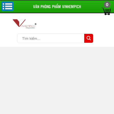
0
VĂN PHÒNG PHẨM VINHEMPICH