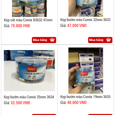
Kẹp bướm màu Comix 32mm 3633
Kẹp sắt màu Comix B3632 41mm
Giá:
47.000 VNĐ
Giá:
70.000 VNĐ
Kẹp bướm màu Comix 19mm 3635
Kẹp bướm màu Comix 25mm 3634
Giá:
40.000 VNĐ
Giá:
52.500 VNĐ